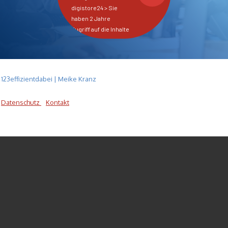
digistore24 > Sie
haben 2 Jahre
Zugriff auf die Inhalte
123effizientdabei | Meike Kranz
Datenschutz
Kontakt