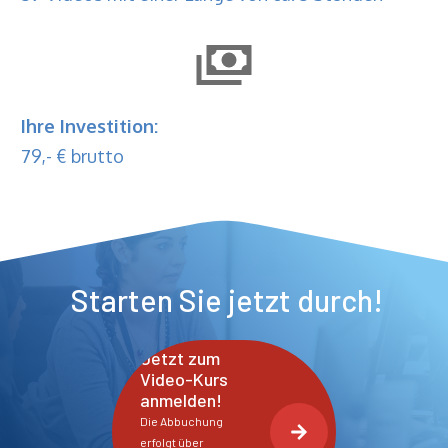
Ihre Investition:
79,- € brutto
Starten Sie jetzt durch!
Jetzt zum
Video-Kurs
anmelden!
Die Abbuchung
erfolgt über