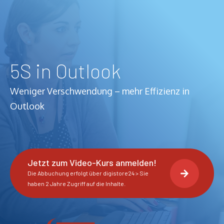
5S in Outlook
Weniger Verschwendung – mehr Effizienz in
Outlook
Jetzt zum Video-Kurs anmelden!
Die Abbuchung erfolgt über digistore24 > Sie
haben 2 Jahre Zugriff auf die Inhalte.