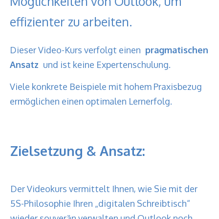
Möglichkeiten von Outlook, um
effizienter zu arbeiten.
Dieser Video-Kurs verfolgt einen
pragmatischen
Ansatz
und ist
keine Expertenschulung.
Viele konkrete Beispiele mit hohem Praxisbezug
ermöglichen einen optimalen Lernerfolg.
Zielsetzung & Ansatz:
Der Videokurs vermittelt Ihnen, wie Sie mit der
5S-Philosophie Ihren „digitalen Schreibtisch“
wieder souverän verwalten und Outlook noch