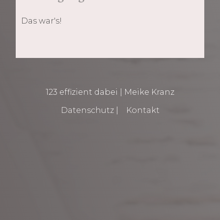
Das war's!
123 effizient dabei | Meike Kranz
Datenschutz
|
Kontakt