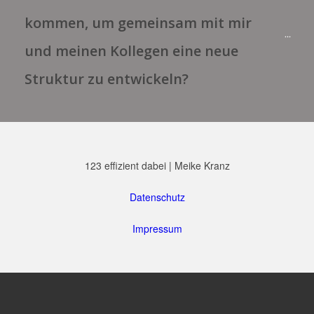
kommen, um gemeinsam mit mir 
und meinen Kollegen eine neue 
Struktur zu entwickeln?
123 effizient dabei | Meike Kranz
Datenschutz
Impressum