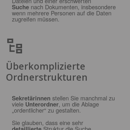
Dateien und einer erschwerten
Suche
nach Dokumenten, insbesondere
wenn mehrere Personen auf die Daten
zugreifen müssen.
Überkomplizierte
Ordnerstrukturen
Sekretärinnen
stellen
Sie manchmal zu
viele
Unterordner
, um die Ablage
„ordentlicher“ zu gestalten.
Sie glauben, dass eine sehr
detaillierte
Struktur die Suche