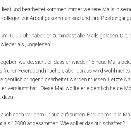
s liest und bearbeitet kommen immer weitere Mails in sei
n Kollegen zur Arbeit gekommen sind und ihre Posteingäng
 um 10:00 Uhr haben er zumindest alle Mails gelesen.
Die, 
 wieder als „ungelesen“.
egeben wurde, sieht er, dass er wieder 15 neue Mails be
s früher Feierabend machen, aber daraus wird wohl nichts
e eigentlich dringend bearbeitet werden müssen.
Letzte Nac
st er versäumt hat.
Diese Mail wollte er eigentlich heute M
 dazu.
r auch noch vor dem Urlaub aufräumen.
Endlich mal alle Ma
hr als 12000 angesammelt.
Wie soll er das nur schaffen?