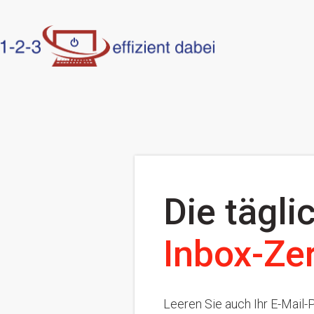
Die tägli
Inbox-Ze
Leeren Sie auch Ihr E-Mail-