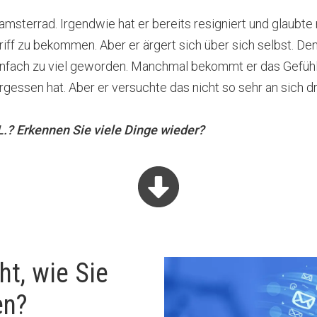
Hamsterrad.
Irgendwie hat er bereits resigniert und glaubte
 Griff zu bekommen.
Aber er ärgert sich über sich selbst.
Den
einfach zu viel geworden.
Manchmal bekommt er das Gefühl 
rgessen hat.
Aber er versuchte das nicht so sehr an sich dr
L.?
Erkennen Sie viele Dinge wieder?
ht, wie Sie
en?