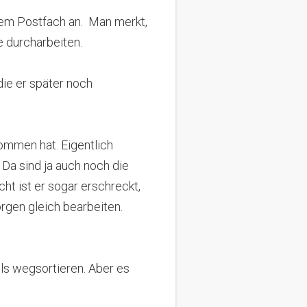
nem Postfach an.
Man merkt,
e durcharbeiten.
die er später noch
kommen hat.
Eigentlich
.
Da sind ja auch noch die
ht ist er sogar erschreckt,
orgen gleich bearbeiten.
ils wegsortieren.
Aber es