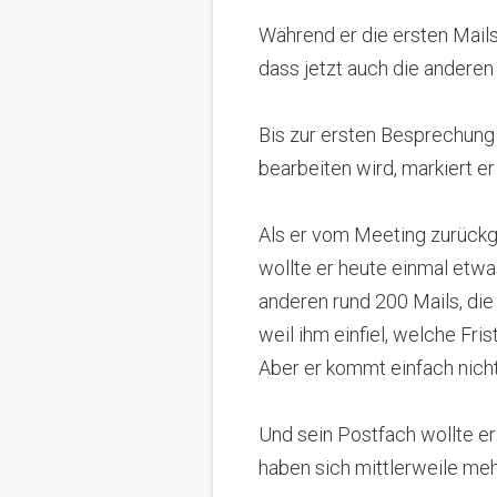
Während er die ersten Mail
dass jetzt auch die andere
Bis zur ersten Besprechung
bearbeiten wird, markiert er
Als er vom Meeting zurückg
wollte er heute einmal etwa
anderen rund 200 Mails, di
weil ihm einfiel, welche Fri
Aber er kommt einfach nicht
Und sein Postfach wollte e
haben sich mittlerweile me