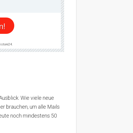
n!
istore24.
Ausblick.
Wie viele neue
er brauchen, um alle Mails
heute noch mindestens 50