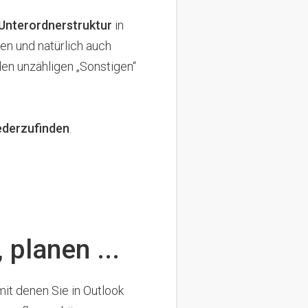
Unterordnerstruktur
in
gen und natürlich auch
den unzähligen „Sonstigen“
ederzufinden
.
 planen ...
 mit denen Sie in Outlook