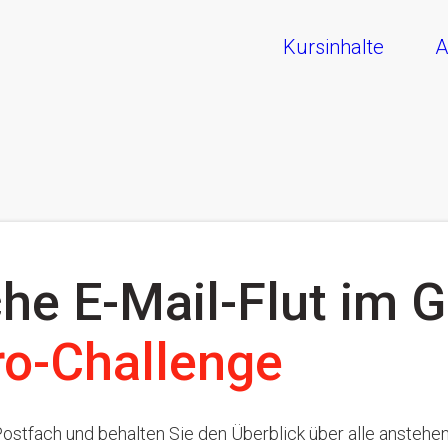
Kursinhalte
A
che E-Mail-Flut im G
ro-Challenge
Postfach und behalten Sie den Überblick über alle ansteh