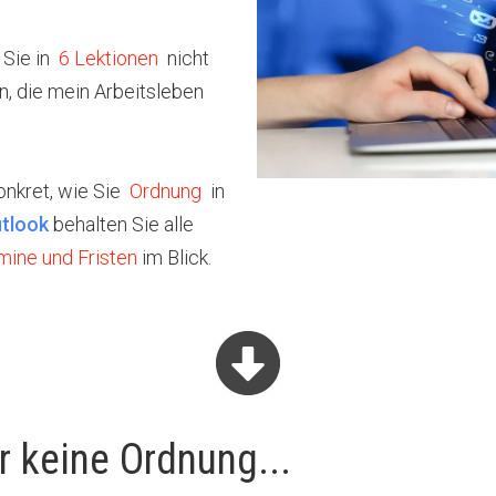
 Sie in
6 Lektionen
nicht
 die mein Arbeitsleben
onkret, wie Sie
Ordnung
in
tlook
behalten Sie alle
mine und Fristen
im Blick.
r keine Ordnung...