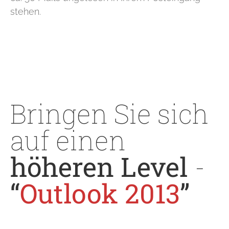
stehen.
Bringen Sie sich
auf einen
höheren Level
-
“
Outlook 2013
”