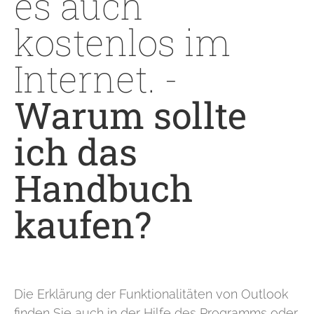
es auch
kostenlos im
Internet. -
Warum sollte
ich das
Handbuch
kaufen?
Die Erklärung der Funktionalitäten von Outlook
finden Sie auch in der Hilfe des Programms oder