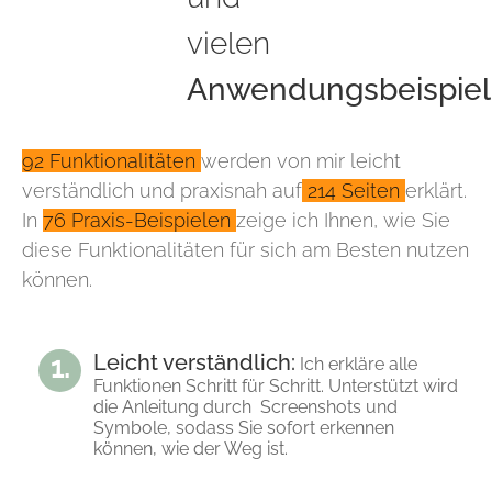
vielen
Anwendungsbeispie
92 Funktionalitäten
werden von mir leicht
verständlich und praxisnah auf
214 Seiten
erklärt.
In
76 Praxis-Beispielen
zeige ich Ihnen, wie Sie
diese Funktionalitäten für sich am Besten nutzen
können.
Leicht verständlich:
Ich erkläre alle
Funktionen Schritt für Schritt. Unterstützt wird
die Anleitung durch Screenshots und
Symbole, sodass Sie sofort erkennen
können, wie der Weg ist.