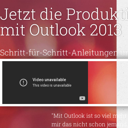
Jetzt die
Produkti
mit
Outlook 2013
Schritt-für-Schritt-Anleitungen u
"Mit Outlook ist so viel me
mir das nicht schon jemand 