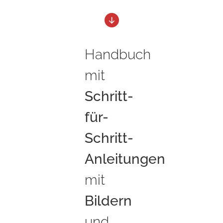
Handbuch
mit
Schritt-
für-
Schritt-
Anleitungen
mit
Bildern
und