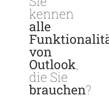
Sie
kennen
alle
Funktionalit
von
Outlook
,
die Sie
brauchen
?