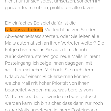
nicht nur für sich selbst umsetzen, sondern im
ganzen Team nutzen, profitieren alle davon.
Ein einfaches Beispiel dafür ist die
Urlaubsvertretung
. Vielleicht nutzen Sie den
Abwesenheitsassistenten, oder Sie leiten alle
Mails automatisch an Ihren Vertreter weiter? Die
Folge davon: wenn Sie aus dem Urlaub
zurückkehren, stehen 500 neue Mails in Ihrem
Posteingang. Ich zeige Ihnen dagegen, mit
welcher einfachen Methode Sie nach dem
Urlaub auf einem Blick erkennen können,
welche Mail mit hoher Priorität von Ihnen
bearbeitet werden muss, was bereits vom
Vertreter bearbeitet wurde und was gelöscht
werden kann. Ich bin sicher, dass dann nur noch
ca. 50 Mails ungelesen in Ihrem Posteingang