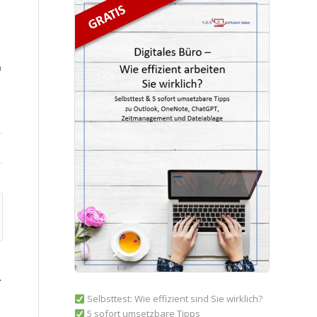
h
–
Selbsttest: Wie effizient sind Sie wirklich?
5 sofort umsetzbare Tipps