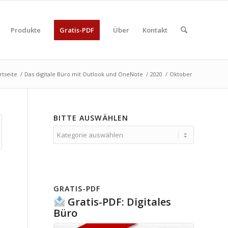
Produkte
Gratis-PDF
Über
Kontakt
rtseite
/
Das digitale Büro mit Outlook und OneNote
/
2020
/
Oktober
BITTE AUSWÄHLEN
Bitte
auswählen
GRATIS-PDF
Gratis-PDF: Digitales
Büro