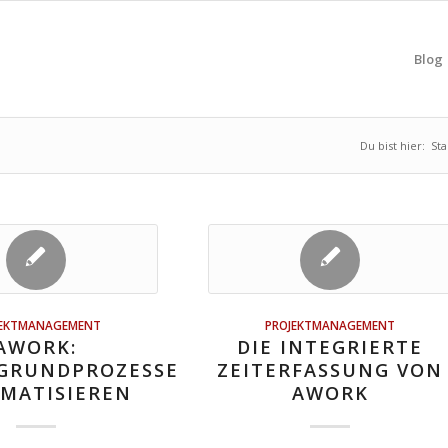
Blog
Du bist hier:
Sta
JEKTMANAGEMENT
PROJEKTMANAGEMENT
AWORK:
DIE INTEGRIERTE
GRUNDPROZESSE
ZEITERFASSUNG VON
MATISIEREN
AWORK