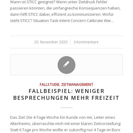
Wann ist STICC geeignet? Wenn unter Zeitdruck Fehler
passieren könnten, die umfangreiche Konsequenzen haben,
dann hilft STICC dabei, effizient zu kommunizieren. Wofür
steht STICC? Situation Task Intent Concern Calibrate Wie…
20. November 2020
/
0 Kommentare
FALLSTUDIE
,
ZEITMANAGEMENT
FALLBEISPIEL: WENIGER
BESPRECHUNGEN MEHR FREIZEIT
Das Ziel: Die 4-Tage-Woche Ein Kunde von mir, Leiter eines
Altenheims, überraschte mich mit einer klaren Zielvorstellung:
Statt 6 Tage pro Woche wollte er zukünftig nur 4 Tage im Büro