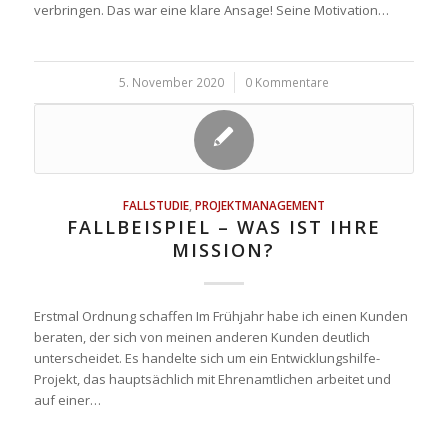
verbringen. Das war eine klare Ansage! Seine Motivation…
5. November 2020
/
0 Kommentare
FALLSTUDIE
,
PROJEKTMANAGEMENT
FALLBEISPIEL – WAS IST IHRE
MISSION?
Erstmal Ordnung schaffen Im Frühjahr habe ich einen Kunden
beraten, der sich von meinen anderen Kunden deutlich
unterscheidet. Es handelte sich um ein Entwicklungshilfe-
Projekt, das hauptsächlich mit Ehrenamtlichen arbeitet und
auf einer…