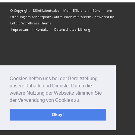
© Copyright - 123effizientdabei - Mehr Effizienz im Büro - mehr
Ordnung am Arbeitsplatz - Aufräumen mit System -
powered by
Enfold WordPress Theme
Impressum
Kontakt
Datenschutzerklärung
Cookies helfen uns bei der Bereitstellung
unserer Inhalte und Dienste. Durch die
weitere Nutzung der Webseite stimmen Sie
der Verwendung von Cookies zu.
Okay!