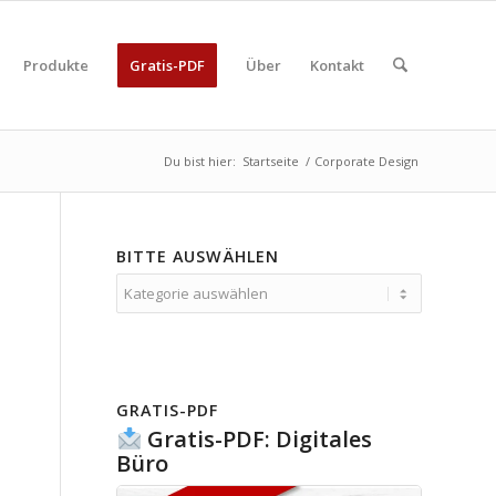
Produkte
Gratis-PDF
Über
Kontakt
Du bist hier:
Startseite
/
Corporate Design
BITTE AUSWÄHLEN
Bitte
auswählen
GRATIS-PDF
Gratis-PDF: Digitales
Büro