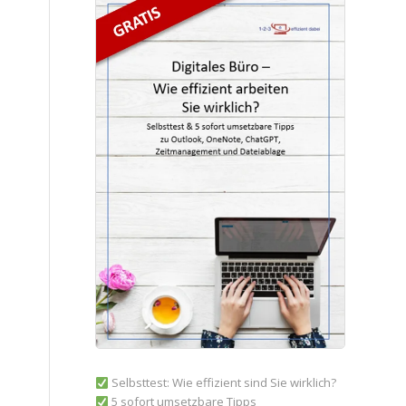
Selbsttest: Wie effizient sind Sie wirklich?
5 sofort umsetzbare Tipps