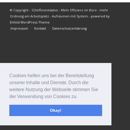
© Copyright - 123effizientdabei - Mehr Effizienz im Büro - mehr
Ordnung am Arbeitsplatz - Aufräumen mit System -
powered by
Enfold WordPress Theme
Impressum
Kontakt
Datenschutzerklärung
Cookies helfen uns bei der Bereitstellung
unserer Inhalte und Dienste. Durch die
weitere Nutzung der Webseite stimmen Sie
der Verwendung von Cookies zu.
Okay!