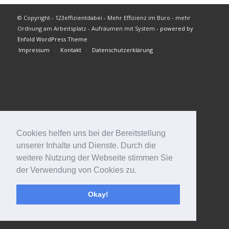
© Copyright - 123effizientdabei - Mehr Effizienz im Büro - mehr
Ordnung am Arbeitsplatz - Aufräumen mit System -
powered by
Enfold WordPress Theme
Impressum
Kontakt
Datenschutzerklärung
Cookies helfen uns bei der Bereitstellung
unserer Inhalte und Dienste. Durch die
weitere Nutzung der Webseite stimmen Sie
der Verwendung von Cookies zu.
Okay!