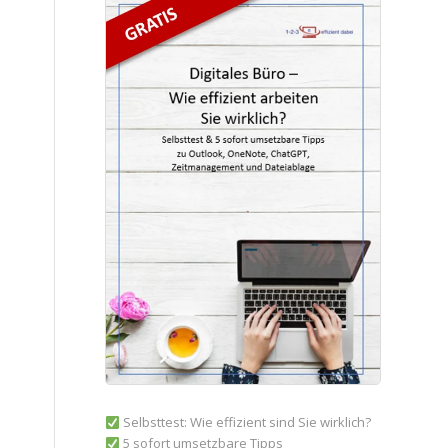
Selbsttest: Wie effizient sind Sie wirklich?
5 sofort umsetzbare Tipps