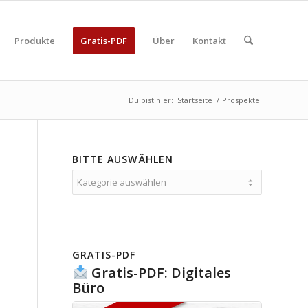
Produkte
Gratis-PDF
Über
Kontakt
Du bist hier:
Startseite
/
Prospekte
BITTE AUSWÄHLEN
Bitte
auswählen
GRATIS-PDF
Gratis-PDF: Digitales
Büro