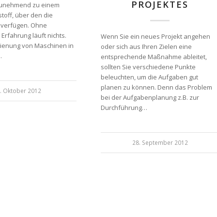
PROJEKTES
zunehmend zu einem
toff, über den die
verfügen. Ohne
rfahrung läuft nichts.
Wenn Sie ein neues Projekt angehen
dienung von Maschinen in
oder sich aus Ihren Zielen eine
…
entsprechende Maßnahme ableitet,
sollten Sie verschiedene Punkte
beleuchten, um die Aufgaben gut
planen zu können. Denn das Problem
. Oktober 2012
bei der Aufgabenplanung z.B. zur
Durchführung…
28. September 2012