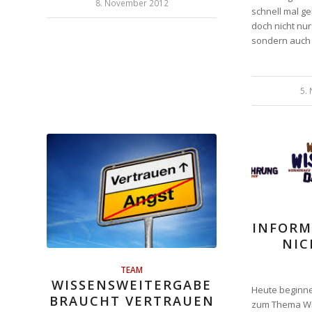
8. November 2012
schnell mal g
doch nicht nu
sondern auch
5.
INFORM
NIC
TEAM
WISSENSWEITERGABE
Heute beginne
BRAUCHT VERTRAUEN
zum Thema W