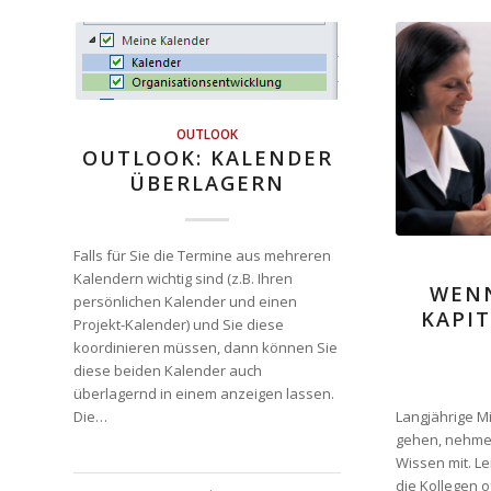
OUTLOOK
OUTLOOK: KALENDER
ÜBERLAGERN
Falls für Sie die Termine aus mehreren
Kalendern wichtig sind (z.B. Ihren
WENN
persönlichen Kalender und einen
KAPIT
Projekt-Kalender) und Sie diese
koordinieren müssen, dann können Sie
diese beiden Kalender auch
überlagernd in einem anzeigen lassen.
Die…
Langjährige Mi
gehen, nehmen
Wissen mit. L
die Kollegen 