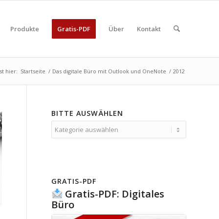
Produkte
Gratis-PDF
Über
Kontakt
st hier:
Startseite
/
Das digitale Büro mit Outlook und OneNote
/
2012
BITTE AUSWÄHLEN
Bitte
auswählen
GRATIS-PDF
Gratis-PDF: Digitales
Büro