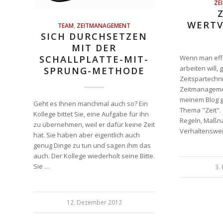
ZE
WERTV
TEAM
,
ZEITMANAGEMENT
SICH DURCHSETZEN
MIT DER
Wenn man effi
SCHALLPLATTE-MIT-
arbeiten will,
SPRUNG-METHODE
Zeitspartech
Zeitmanagemen
meinem Blog g
Geht es Ihnen manchmal auch so? Ein
Thema "Zeit".
Kollege bittet Sie, eine Aufgabe für ihn
Regeln, Maß
zu übernehmen, weil er dafür keine Zeit
Verhaltenswe
hat. Sie haben aber eigentlich auch
genug Dinge zu tun und sagen ihm das
auch. Der Kollege wiederholt seine Bitte.
Sie …
3.
12. Dezember 2012