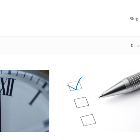
Blog
Du bi