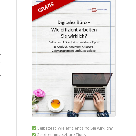
r
.
,
Selbsttest: Wie effizient sind Sie wirklich?
5 sofort umsetzbare Tipps