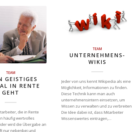
TEAM
UNTERNEHMENS-
WIKIS
TEAM
 GEISTIGES
Jeder von uns kennt Wikipedia als eine
AL IN RENTE
Möglichkeit, Informationen zu finden.
GEHT
Diese Technik kann man auch
unternehmensintern einsetzen, um
Wissen zu verwalten und zu verbreiten
tarbeiter, die in Rente
Die Idee dabei ist, dass Mitarbeiter
 häufig wertvolles
Wissenswertes eintragen,…
eider wird die Übergabe an
oft nur nebenbei und