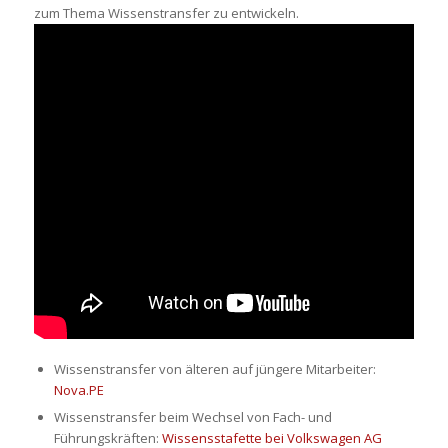
zum Thema Wissenstransfer zu entwickeln.
Wissenstransfer von älteren auf jüngere Mitarbeiter:
Nova.PE
Wissenstransfer beim Wechsel von Fach- und
Führungskräften:
Wissensstafette bei Volkswagen AG