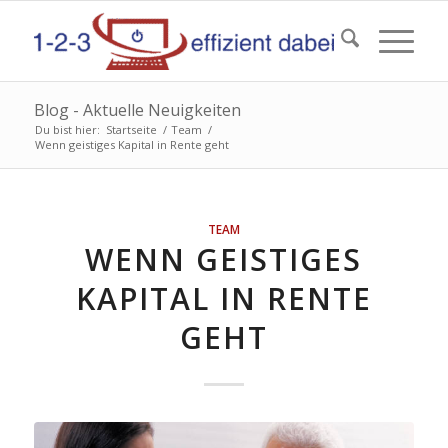
Blog - Aktuelle Neuigkeiten
Du bist hier:
Startseite
/
Team
/
Wenn geistiges Kapital in Rente geht
TEAM
WENN GEISTIGES
KAPITAL IN RENTE
GEHT