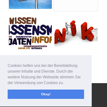
Cookies helfen uns bei der Bereitstellung
unserer Inhalte und Dienste. Durch die
weitere Nutzung der Webseite stimmen Sie
der Verwendung von Cookies zu.
© Copyright - 123effizientdabei - Mehr Effizienz im Büro - mehr
Okay!
Ordnung am Arbeitsplatz - Aufräumen mit System -
powered by
Enfold WordPress Theme
Impressum
Kontakt
Datenschutzerklärung