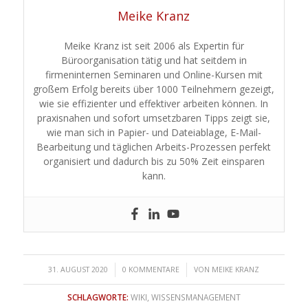
Meike Kranz
Meike Kranz ist seit 2006 als Expertin für
Büroorganisation tätig und hat seitdem in
firmeninternen Seminaren und Online-Kursen mit
großem Erfolg bereits über 1000 Teilnehmern gezeigt,
wie sie effizienter und effektiver arbeiten können. In
praxisnahen und sofort umsetzbaren Tipps zeigt sie,
wie man sich in Papier- und Dateiablage, E-Mail-
Bearbeitung und täglichen Arbeits-Prozessen perfekt
organisiert und dadurch bis zu 50% Zeit einsparen
kann.
/
/
31. AUGUST 2020
0 KOMMENTARE
VON
MEIKE KRANZ
SCHLAGWORTE:
WIKI
,
WISSENSMANAGEMENT