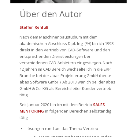
Über den Autor
Steffen Rehfuß
Nach dem Maschinenbaustudium mit dem
akademischen Abschluss Dipl.-Ing. (FH) bin ich 1998
direkt in den Vertrieb von CAD-Software und den
entsprechenden Dienstleistungen bei
verschiedenen CAD-Anbietern eingestiegen. Nach
12 Jahren im CAD Bereich wechselte ich in die ERP
Branche bei der abas Projektierung GmbH (heute
abas Software GmbH). Ab 2013 war ich bei der abas
GmbH & Co. KG als Bereichsleiter Kundenvertrieb
tätig.
Seit Januar 2020 bin ich mit dem Betrieb
SALES
MENTORING
in folgenden Bereichen selbständig
tätig:
Lösungen rund um das Thema Vertrieb
Mehr Umsatz mit bestehenden Kunden