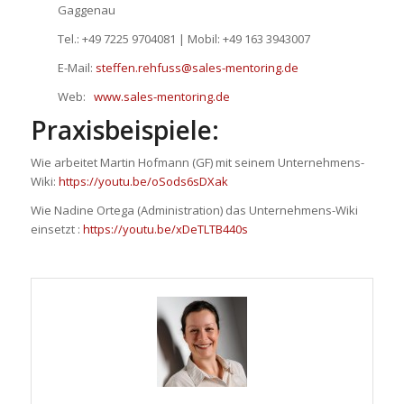
Gaggenau
Tel.: +49 7225 9704081 | Mobil: +49 163 3943007
E-Mail:
steffen.rehfuss@sales-mentoring.de
Web:
www.sales-mentoring.de
Praxisbeispiele:
Wie arbeitet Martin Hofmann (GF) mit seinem Unternehmens-
Wiki:
https://youtu.be/oSods6sDXak
Wie Nadine Ortega (Administration) das Unternehmens-Wiki
einsetzt :
https://youtu.be/xDeTLTB440s