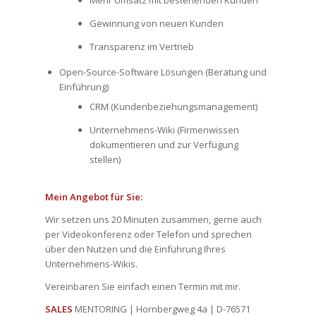
Gewinnung von neuen Kunden
Transparenz im Vertrieb
Open-Source-Software Lösungen (Beratung und
Einführung)
CRM (Kundenbeziehungsmanagement)
Unternehmens-Wiki (Firmenwissen
dokumentieren und zur Verfügung
stellen)
Mein Angebot für Sie:
Wir setzen uns 20 Minuten zusammen, gerne auch
per Videokonferenz oder Telefon und sprechen
über den Nutzen und die Einführung Ihres
Unternehmens-Wikis.
Vereinbaren Sie einfach einen Termin mit mir.
SALES
MENTORING | Hornbergweg 4a | D-76571