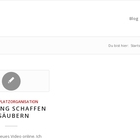
Blog
Du bist hier:
Start
PLATZORGANISATION
NG SCHAFFEN
 SÄUBERN
 neues Video online. Ich