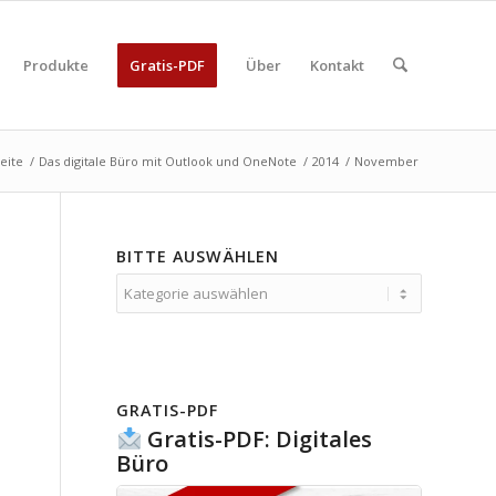
Produkte
Gratis-PDF
Über
Kontakt
seite
/
Das digitale Büro mit Outlook und OneNote
/
2014
/
November
BITTE AUSWÄHLEN
Bitte
auswählen
GRATIS-PDF
Gratis-PDF: Digitales
Büro