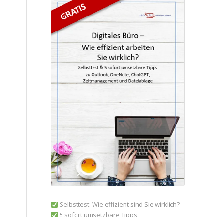
Selbsttest: Wie effizient sind Sie wirklich?
5 sofort umsetzbare Tipps