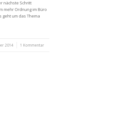
er nächste Schritt
 um mehr Ordnung im Büro
Es geht um das Thema
er 2014
1 Kommentar