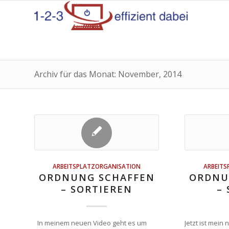
Archiv für das Monat: November, 2014
ARBEITSPLATZORGANISATION
ARBEITS
ORDNUNG SCHAFFEN
ORDNU
– SORTIEREN
–
In meinem neuen Video geht es um
Jetzt ist mein