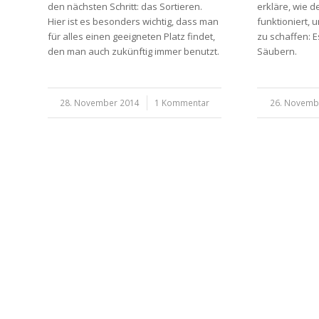
den nächsten Schritt: das Sortieren.
erkläre, wie d
Hier ist es besonders wichtig, dass man
funktioniert,
für alles einen geeigneten Platz findet,
zu schaffen: 
den man auch zukünftig immer benutzt.
Säubern.
28. November 2014
/
1 Kommentar
26. Novemb
/