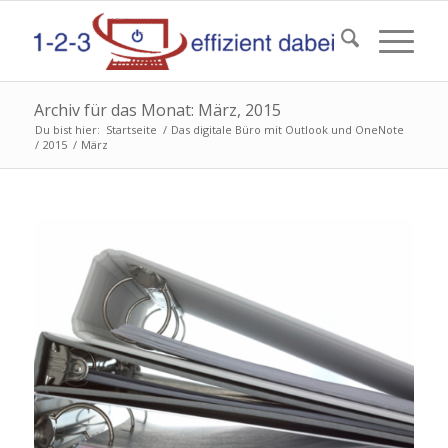
Archiv für das Monat: März, 2015
Du bist hier:
Startseite
/
Das digitale Büro mit Outlook und OneNote
/
2015
/
März