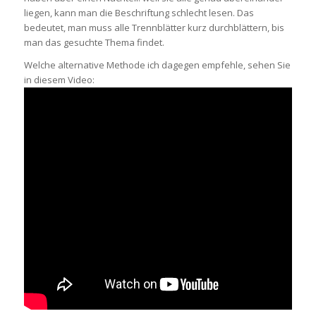
liegen, kann man die Beschriftung schlecht lesen. Das
bedeutet, man muss alle Trennblätter kurz durchblättern, bis
man das gesuchte Thema findet.
Welche alternative Methode ich dagegen empfehle, sehen Sie
in diesem Video: