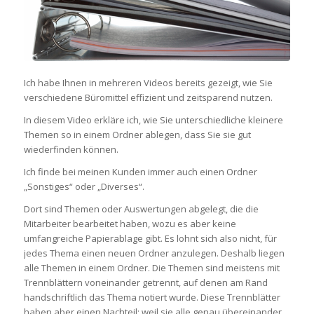
Ich habe Ihnen in mehreren Videos bereits gezeigt, wie Sie
verschiedene Büromittel effizient und zeitsparend nutzen.
In diesem Video erkläre ich, wie Sie unterschiedliche kleinere
Themen so in einem Ordner ablegen, dass Sie sie gut
wiederfinden können.
Ich finde bei meinen Kunden immer auch einen Ordner
„Sonstiges“ oder „Diverses“.
Dort sind Themen oder Auswertungen abgelegt, die die
Mitarbeiter bearbeitet haben, wozu es aber keine
umfangreiche Papierablage gibt. Es lohnt sich also nicht, für
jedes Thema einen neuen Ordner anzulegen. Deshalb liegen
alle Themen in einem Ordner. Die Themen sind meistens mit
Trennblättern voneinander getrennt, auf denen am Rand
handschriftlich das Thema notiert wurde. Diese Trennblätter
haben aber einen Nachteil: weil sie alle genau übereinander