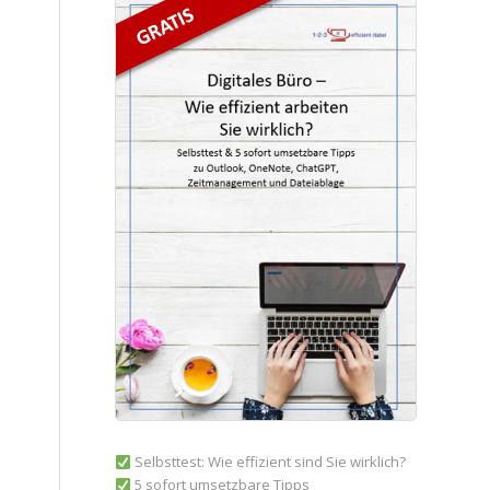
Selbsttest: Wie effizient sind Sie wirklich?
5 sofort umsetzbare Tipps