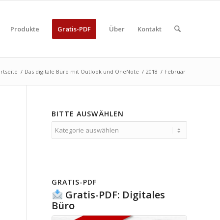
Produkte
Gratis-PDF
Über
Kontakt
artseite
/
Das digitale Büro mit Outlook und OneNote
/
2018
/
Februar
BITTE AUSWÄHLEN
Bitte
auswählen
GRATIS-PDF
Gratis-PDF: Digitales
Büro