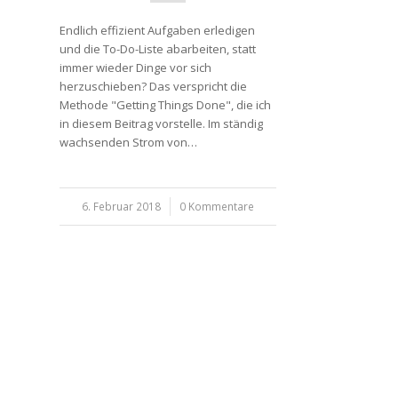
Endlich effizient Aufgaben erledigen
und die To-Do-Liste abarbeiten, statt
immer wieder Dinge vor sich
herzuschieben? Das verspricht die
Methode "Getting Things Done", die ich
in diesem Beitrag vorstelle. Im ständig
wachsenden Strom von…
6. Februar 2018
/
0 Kommentare