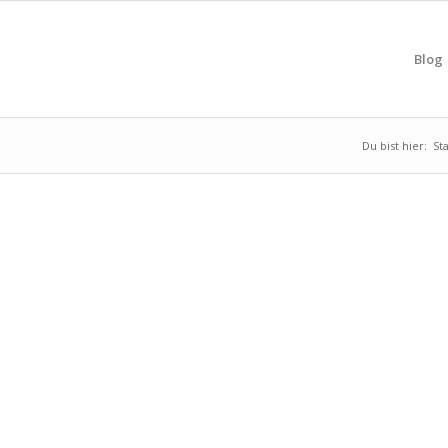
Blog
Du bist hier:
St