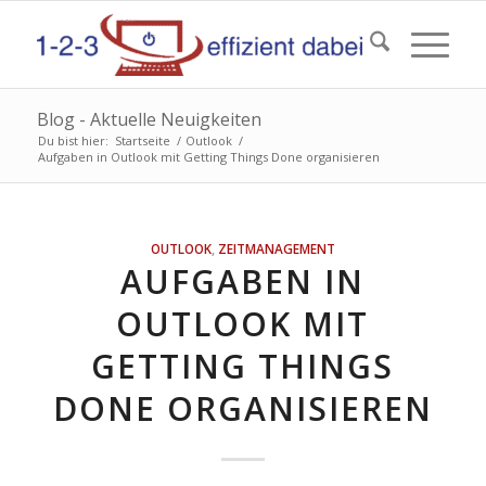
Blog - Aktuelle Neuigkeiten
Du bist hier:
Startseite
/
Outlook
/
Aufgaben in Outlook mit Getting Things Done organisieren
OUTLOOK
,
ZEITMANAGEMENT
AUFGABEN IN
OUTLOOK MIT
GETTING THINGS
DONE ORGANISIEREN