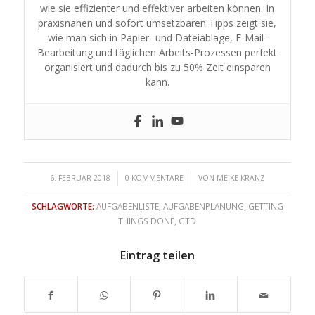
wie sie effizienter und effektiver arbeiten können. In
praxisnahen und sofort umsetzbaren Tipps zeigt sie,
wie man sich in Papier- und Dateiablage, E-Mail-
Bearbeitung und täglichen Arbeits-Prozessen perfekt
organisiert und dadurch bis zu 50% Zeit einsparen
kann.
/
/
6. FEBRUAR 2018
0 KOMMENTARE
VON
MEIKE KRANZ
SCHLAGWORTE:
AUFGABENLISTE
,
AUFGABENPLANUNG
,
GETTING
THINGS DONE
,
GTD
Eintrag teilen