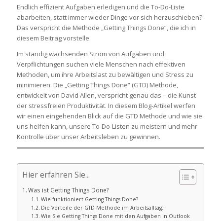
Endlich effizient Aufgaben erledigen und die To-Do-Liste
abarbeiten, statt immer wieder Dinge vor sich herzuschieben?
Das verspricht die Methode „Getting Things Done“, die ich in
diesem Beitrag vorstelle.
Im ständig wachsenden Strom von Aufgaben und
Verpflichtungen suchen viele Menschen nach effektiven
Methoden, um ihre Arbeitslast zu bewältigen und Stress zu
minimieren. Die „Getting Things Done“ (GTD) Methode,
entwickelt von David Allen, verspricht genau das – die Kunst
der stressfreien Produktivität. In diesem Blog-Artikel werfen
wir einen eingehenden Blick auf die GTD Methode und wie sie
uns helfen kann, unsere To-Do-Listen zu meistern und mehr
Kontrolle über unser Arbeitsleben zu gewinnen.
Hier erfahren Sie...
Was ist Getting Things Done?
Wie funktioniert Getting Things Done?
Die Vorteile der GTD Methode im Arbeitsalltag:
Wie Sie Getting Things Done mit den Aufgaben in Outlook