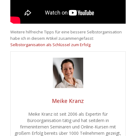
Weitere hilfreiche Tipps für eine bessere Selbstorganisation
habe ich in diesem Artikel zusammengefasst:
Selbstorganisation als Schlüssel zum Erfolg
Meike Kranz
Meike Kranz ist seit 2006 als Expertin für
Büroorganisation tätig und hat seitdem in
firmeninternen Seminaren und Online-Kursen mit
großem Erfolg bereits über 1000 Teilnehmern gezeigt,