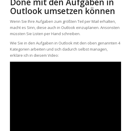
Done mit den Aufgaben in
Outlook umsetzen können
Wenn Sie Ihre Aufgaben zum größten Teil per Mail erhalten,
macht es Sinn, diese auch in Outlook einzuplanen. Ansonsten
müssten Sie Listen per Hand schreiben.
Wie Sie in den Aufgaben in Outlook mit den oben genannten 4
Kategorien arbeiten und sich dadurch selbst managen,
erkläre ich in diesem Video: