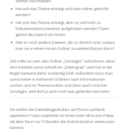
dorthin verschieben.
Hat sich das Thema erledigt und kann daher gelöscht
werden?
Hat sich das Thema erledigt, aber es soll noch zu
Dokumentationszwecken aufgehoben werden? Dann
gehört die Datei in ein Archiv.
Gibt es noch andere Dateien, die so ähnlich sind, sodass
man sie in einen neuen Ordner zusammenfassen kann?
Ziel sollte es sein, den Ordner „Sonstiges“ aufzulösen, denn
dort entsteht sonst schnell ein „Datengrab“, weil sich in der
Regel niemand dafür zuständig fühlt. Außerdem muss man
sonst immer in mehreren Ordnern nach Informationen
suchen: erst im Themenordner und dann auch noch bei
Sonstiges, weil dort ja auch noch was gelandet sein kann.
Sie wollen die Dateiablagestruktur auf Ihrem Laufwerk
optimieren? Dann empfehle ich Ihnen mein All-in-one-Paket,
mit dem Sie in nur 3 Stunden die Ordnerstruktur verbessern
können: