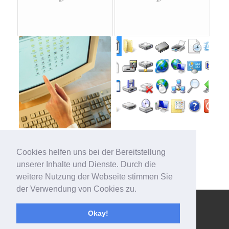
Cookies helfen uns bei der Bereitstellung
unserer Inhalte und Dienste. Durch die
weitere Nutzung der Webseite stimmen Sie
der Verwendung von Cookies zu.
© Copyright - 123effizientdabei - Mehr Effizienz im Büro - mehr
Okay!
Ordnung am Arbeitsplatz - Aufräumen mit System -
powered by
Enfold WordPress Theme