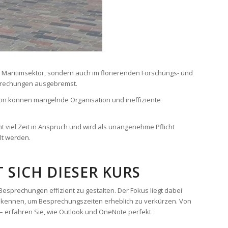
d Maritimsektor, sondern auch im florierenden Forschungs- und
esprechungen ausgebremst.
ation können mangelnde Organisation und ineffiziente
t viel Zeit in Anspruch und wird als unangenehme Pflicht
lt werden.
SICH DIESER KURS
sprechungen effizient zu gestalten. Der Fokus liegt dabei
n kennen, um Besprechungszeiten erheblich zu verkürzen. Von
 erfahren Sie, wie Outlook und OneNote perfekt