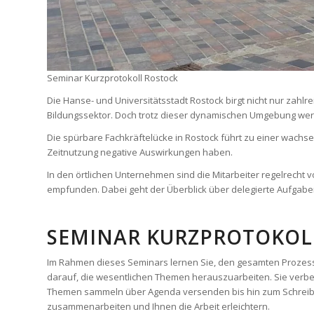
Seminar Kurzprotokoll Rostock
Die Hanse- und Universitätsstadt Rostock birgt nicht nur zah
Bildungssektor. Doch trotz dieser dynamischen Umgebung werde
Die spürbare Fachkräftelücke in Rostock führt zu einer wachse
Zeitnutzung negative Auswirkungen haben.
In den örtlichen Unternehmen sind die Mitarbeiter regelrecht 
empfunden. Dabei geht der Überblick über delegierte Aufgabe
SEMINAR KURZPROTOKOLL
Im Rahmen dieses Seminars lernen Sie, den gesamten Prozess v
darauf, die wesentlichen Themen herauszuarbeiten. Sie verbe
Themen sammeln über Agenda versenden bis hin zum Schreibe
zusammenarbeiten und Ihnen die Arbeit erleichtern.