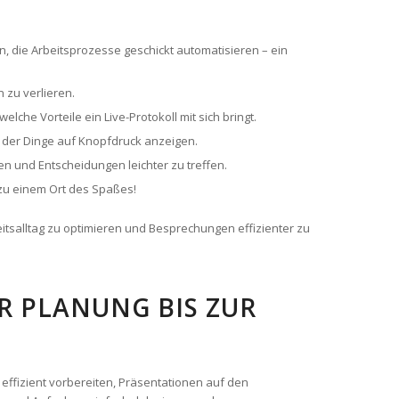
 die Arbeitsprozesse geschickt automatisieren – ein
 zu verlieren.
lche Vorteile ein Live-Protokoll mit sich bringt.
d der Dinge auf Knopfdruck anzeigen.
en und Entscheidungen leichter zu treffen.
zu einem Ort des Spaßes!
tsalltag zu optimieren und Besprechungen effizienter zu
R PLANUNG BIS ZUR
effizient vorbereiten, Präsentationen auf den