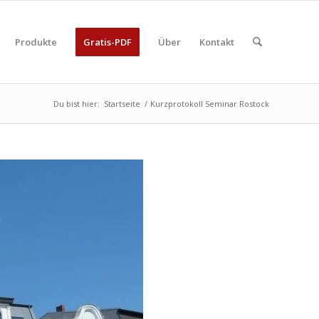
Produkte
Gratis-PDF
Über
Kontakt
Du bist hier:
Startseite
/
Kurzprotokoll Seminar Rostock