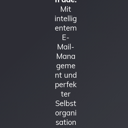
Mit
intellig
entem
E-
Mail-
Mana
geme
nt und
perfek
ter
Selbst
organi
sation