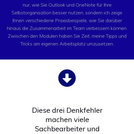
nur, wie Sie Outlook und OneNote für Ihre
Selbstorganisation besser nutzen, sondern ich zeige
Ihnen verschiedene Praxisbeispiele, wie Sie darüber
hinaus die Zusammenarbeit im Team verbessern können.
Zwischen den Modulen haben Sie Zeit, meine Tipps und
Tricks am eigenen Arbeitsplatz umzusetzen.
Diese drei Denkfehler
machen viele
Sachbearbeiter und