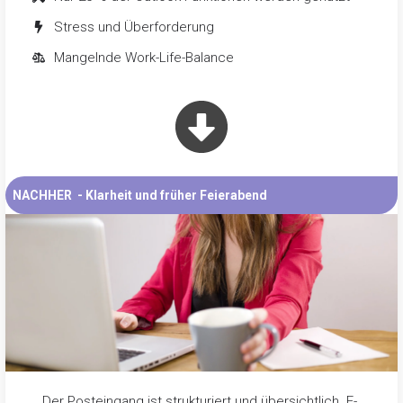
Stress und Überforderung
Mangelnde Work-Life-Balance
NACHHER
- Klarheit und früher Feierabend
Der Posteingang ist strukturiert und übersichtlich. E-