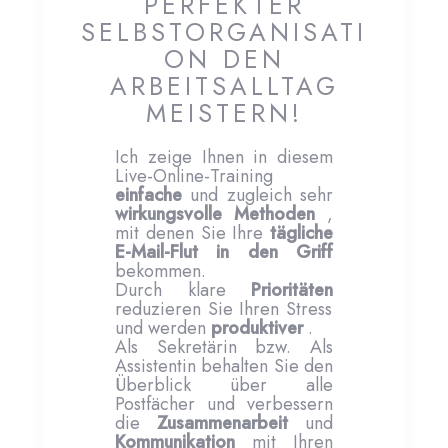
PERFEKTER
SELBSTORGANISATI
ON DEN
ARBEITSALLTAG
MEISTERN!
Ich zeige Ihnen in diesem
Live-Online-Training
einfache
und zugleich sehr
wirkungsvolle
Methoden
,
mit denen Sie Ihre
tägliche
E-Mail-Flut in den Griff
bekommen.
Durch klare
Prioritäten
reduzieren Sie Ihren Stress
und werden
produktiver
.
Als Sekretärin bzw. Als
Assistentin behalten Sie den
Überblick über alle
Postfächer und verbessern
die
Zusammenarbeit
und
Kommunikation
mit Ihren