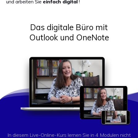
und arbeiten Sie
einfach digital
!
Das digitale Büro mit
Outlook und OneNote
In diesem Live-Online-Kurs lernen Sie in 4 Modulen nicht