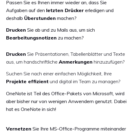
Passen Sie es Ihnen immer wieder an, dass Sie
Aufgaben auf den
letzten Drücker
erledigen und
deshalb
Überstunden
machen?
Drucken
Sie ab und zu Mails aus, um sich
Bearbeitungsnotizen
zu machen?
Drucken
Sie Präsentationen, Tabellenblätter und Texte
aus, um handschriftliche
Anmerkungen
hinzuzufügen?
Suchen Sie nach einer einfachen Möglichkeit, Ihre
Projekte effizient
und digital im Team zu managen?
OneNote ist Teil des Office-Pakets von Microsoft, wird
aber bisher nur von wenigen Anwendern genutzt.
Dabei
hat es OneNote in sich!
Vernetzen
Sie Ihre MS-Office-Programme miteinander