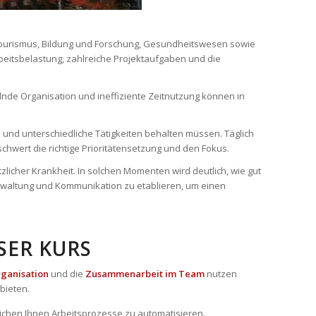
n Tourismus, Bildung und Forschung, Gesundheitswesen sowie
beitsbelastung, zahlreiche Projektaufgaben und die
lnde Organisation und ineffiziente Zeitnutzung können in
und unterschiedliche Tätigkeiten behalten müssen. Täglich
chwert die richtige Prioritätensetzung und den Fokus.
zlicher Krankheit. In solchen Momenten wird deutlich, wie gut
erwaltung und Kommunikation zu etablieren, um einen
SER KURS
ganisation
und die
Zusammenarbeit im Team
nutzen
bieten.
ichen Ihnen Arbeitsprozesse zu automatisieren.