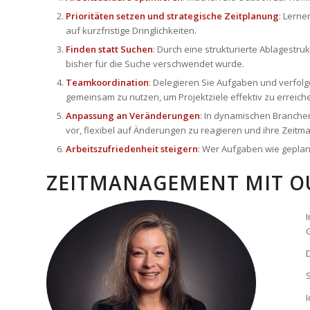
Prioritäten setzen und strategische Zeitplanung
: Lerne
auf kurzfristige Dringlichkeiten.
Finden statt Suchen
: Durch eine strukturierte Ablagestru
bisher für die Suche verschwendet wurde.
Teamkoordination
: Delegieren Sie Aufgaben und verfolge
gemeinsam zu nutzen, um Projektziele effektiv zu erreich
Anpassung an Veränderungen
: In dynamischen Branche
vor, flexibel auf Änderungen zu reagieren und ihre Zei
Arbeitszufriedenheit steigern
: Wer Aufgaben wie geplan
ZEITMANAGEMENT MIT O