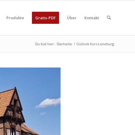
Produkte
Gratis-PDF
Über
Kontakt
Du bist hier:
Startseite
/
Outlook Kurs Lüneburg