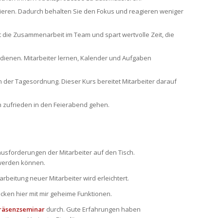
servieren. Dadurch behalten Sie den Fokus und reagieren weniger
rt die Zusammenarbeit im Team und spart wertvolle Zeit, die
n dienen. Mitarbeiter lernen, Kalender und Aufgaben
der Tagesordnung. Dieser Kurs bereitet Mitarbeiter darauf
n zufrieden in den Feierabend gehen.
usforderungen der Mitarbeiter auf den Tisch.
 werden können.
beitung neuer Mitarbeiter wird erleichtert.
decken hier mit mir geheime Funktionen.
räsenzseminar
durch. Gute Erfahrungen haben