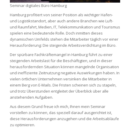
Seminar digitales Büro Hamburg
Hamburg profitiert von seiner Position als wichtiger Hafen-
und Logistikstandort, aber auch andere Branchen wie Luft-
und Raumfahrt, Medien, IT, Telekommunikation und Tourismus
spielen eine bedeutende Rolle. Doch inmitten dieses
dynamischen Umfelds stehen die Mitarbeiter täglich vor einer
Herausforderung: Die steigende Arbeitsverdichtung im Büro.
Der spürbare Fachkräftemangel in Hamburg führt zu einer
steigenden Arbeitslast für die Beschäftigten, und in dieser
herausfordernden Situation können mangelnde Organisation
und ineffiziente Zeitnutzung negative Auswirkungen haben. In
vielen örtlichen Unternehmen versinken die Mitarbeiter in
einem Berg von E-Mails. Die Fristen scheinen sich zu stapeln,
und trotz Überstunden entgleitet der Überblick über alle
anstehenden Aufgaben.
Aus diesem Grund freue ich mich, Ihnen mein Seminar
vorstellen zu können, das speziell darauf ausgerichtet ist,
diese Herausforderungen anzugehen und die Arbeitsabläufe
zu optimieren.