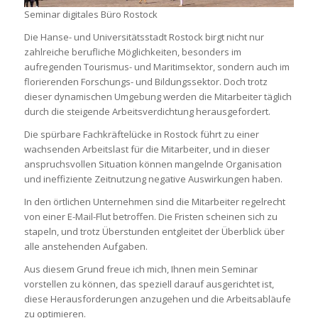
Seminar digitales Büro Rostock
Die Hanse- und Universitätsstadt Rostock birgt nicht nur
zahlreiche berufliche Möglichkeiten, besonders im
aufregenden Tourismus- und Maritimsektor, sondern auch im
florierenden Forschungs- und Bildungssektor. Doch trotz
dieser dynamischen Umgebung werden die Mitarbeiter täglich
durch die steigende Arbeitsverdichtung herausgefordert.
Die spürbare Fachkräftelücke in Rostock führt zu einer
wachsenden Arbeitslast für die Mitarbeiter, und in dieser
anspruchsvollen Situation können mangelnde Organisation
und ineffiziente Zeitnutzung negative Auswirkungen haben.
In den örtlichen Unternehmen sind die Mitarbeiter regelrecht
von einer E-Mail-Flut betroffen. Die Fristen scheinen sich zu
stapeln, und trotz Überstunden entgleitet der Überblick über
alle anstehenden Aufgaben.
Aus diesem Grund freue ich mich, Ihnen mein Seminar
vorstellen zu können, das speziell darauf ausgerichtet ist,
diese Herausforderungen anzugehen und die Arbeitsabläufe
zu optimieren.