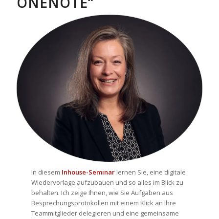
ONENOTE“
In diesem
Inhouse-Seminar
lernen Sie, eine digitale
Wiedervorlage aufzubauen und so alles im Blick zu
behalten. Ich zeige Ihnen, wie Sie Aufgaben aus
Besprechungsprotokollen mit einem Klick an Ihre
Teammitglieder delegieren und eine gemeinsame