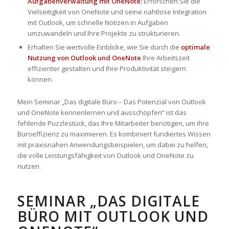
Aufgabenverwaltung mit OneNote:
Erforschen Sie die
Vielseitigkeit von OneNote und seine nahtlose Integration
mit Outlook, um schnelle Notizen in Aufgaben
umzuwandeln und Ihre Projekte zu strukturieren.
Erhalten Sie wertvolle Einblicke, wie Sie durch die
optimale
Nutzung von Outlook und OneNote
Ihre Arbeitszeit
effizienter gestalten und Ihre Produktivität steigern
können.
Mein Seminar „Das digitale Büro – Das Potenzial von Outlook
und OneNote kennenlernen und ausschöpfen“ ist das
fehlende Puzzlestück, das Ihre Mitarbeiter benötigen, um ihre
Büroeffizienz zu maximieren. Es kombiniert fundiertes Wissen
mit praxisnahen Anwendungsbeispielen, um dabei zu helfen,
die volle Leistungsfähigkeit von Outlook und OneNote zu
nutzen.
SEMINAR „DAS DIGITALE
BÜRO MIT OUTLOOK UND