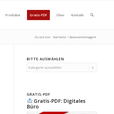
Produkte
Gratis-PDF
Über
Kontakt
Du bist hier:
Startseite
/
Abwesenheitsagent
BITTE AUSWÄHLEN
Bitte
auswählen
GRATIS-PDF
Gratis-PDF: Digitales
Büro