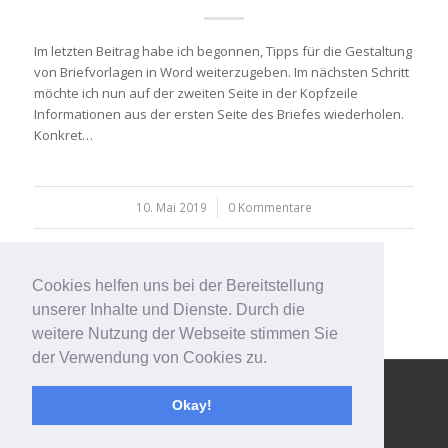
Im letzten Beitrag habe ich begonnen, Tipps für die Gestaltung
von Briefvorlagen in Word weiterzugeben. Im nächsten Schritt
möchte ich nun auf der zweiten Seite in der Kopfzeile
Informationen aus der ersten Seite des Briefes wiederholen.
Konkret…
10. Mai 2019
/
0 Kommentare
Cookies helfen uns bei der Bereitstellung
unserer Inhalte und Dienste. Durch die
weitere Nutzung der Webseite stimmen Sie
der Verwendung von Cookies zu.
© Copyright - 123effizientdabei - Mehr Effizienz im Büro - mehr
Okay!
Ordnung am Arbeitsplatz - Aufräumen mit System -
powered by
Enfold WordPress Theme