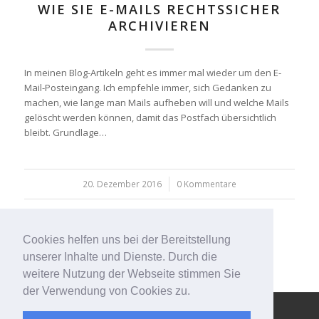
WIE SIE E-MAILS RECHTSSICHER
ARCHIVIEREN
In meinen Blog-Artikeln geht es immer mal wieder um den E-
Mail-Posteingang. Ich empfehle immer, sich Gedanken zu
machen, wie lange man Mails aufheben will und welche Mails
gelöscht werden können, damit das Postfach übersichtlich
bleibt. Grundlage…
20. Dezember 2016
/
0 Kommentare
Cookies helfen uns bei der Bereitstellung
unserer Inhalte und Dienste. Durch die
weitere Nutzung der Webseite stimmen Sie
der Verwendung von Cookies zu.
© Copyright - 123effizientdabei - Mehr Effizienz im Büro - mehr