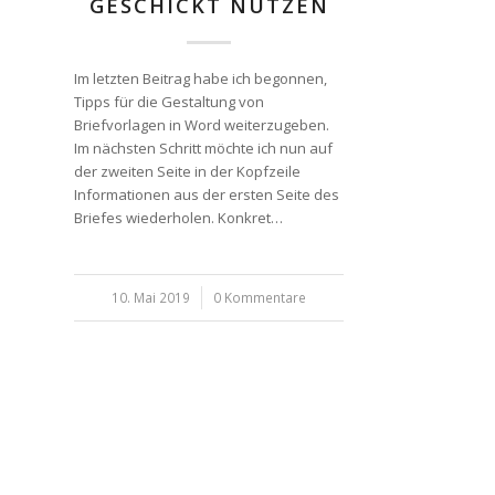
GESCHICKT NUTZEN
Im letzten Beitrag habe ich begonnen,
Tipps für die Gestaltung von
Briefvorlagen in Word weiterzugeben.
Im nächsten Schritt möchte ich nun auf
der zweiten Seite in der Kopfzeile
Informationen aus der ersten Seite des
Briefes wiederholen. Konkret…
10. Mai 2019
/
0 Kommentare