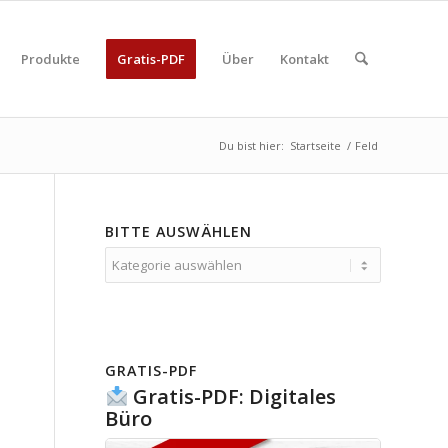
Produkte
Gratis-PDF
Über
Kontakt
Du bist hier:
Startseite
/
Feld
BITTE AUSWÄHLEN
Bitte
auswählen
GRATIS-PDF
Gratis-PDF: Digitales
Büro