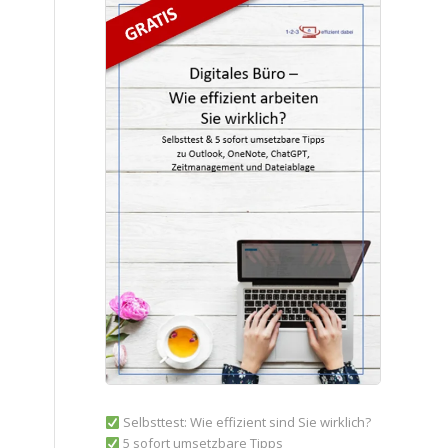
Selbsttest: Wie effizient sind Sie wirklich?
5 sofort umsetzbare Tipps