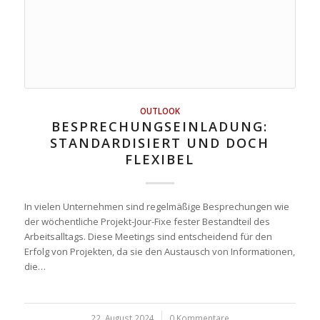
OUTLOOK
BESPRECHUNGSEINLADUNG:
STANDARDISIERT UND DOCH
FLEXIBEL
In vielen Unternehmen sind regelmäßige Besprechungen wie
der wöchentliche Projekt-Jour-Fixe fester Bestandteil des
Arbeitsalltags. Diese Meetings sind entscheidend für den
Erfolg von Projekten, da sie den Austausch von Informationen,
die…
22. August 2024
/
0 Kommentare