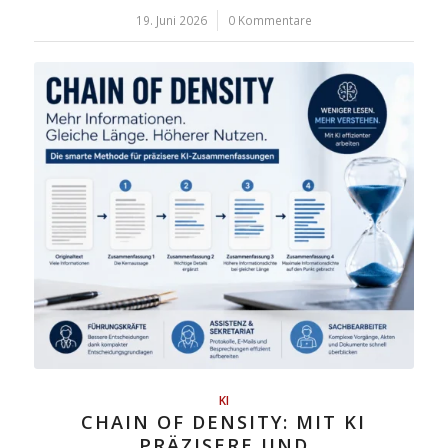
19. Juni 2026
/
0 Kommentare
KI
CHAIN OF DENSITY: MIT KI
PRÄZISERE UND