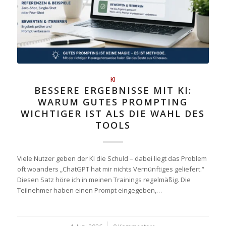
KI
BESSERE ERGEBNISSE MIT KI:
WARUM GUTES PROMPTING
WICHTIGER IST ALS DIE WAHL DES
TOOLS
Viele Nutzer geben der KI die Schuld – dabei liegt das Problem
oft woanders „ChatGPT hat mir nichts Vernünftiges geliefert.“
Diesen Satz höre ich in meinen Trainings regelmäßig. Die
Teilnehmer haben einen Prompt eingegeben,…