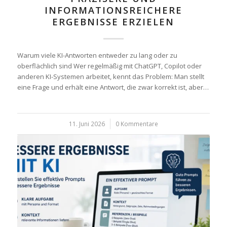
INFORMATIONSREICHERE
ERGEBNISSE ERZIELEN
Warum viele KI-Antworten entweder zu lang oder zu
oberflächlich sind Wer regelmäßig mit ChatGPT, Copilot oder
anderen KI-Systemen arbeitet, kennt das Problem: Man stellt
eine Frage und erhält eine Antwort, die zwar korrekt ist, aber…
11. Juni 2026
/
0 Kommentare