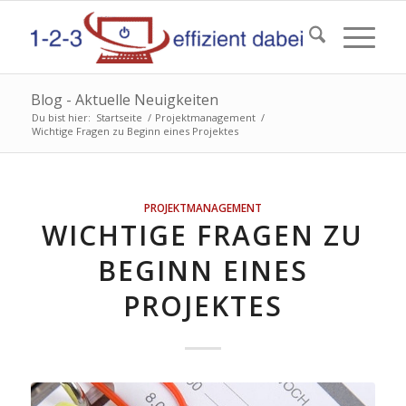
Blog - Aktuelle Neuigkeiten
Du bist hier:
Startseite
/
Projektmanagement
/
Wichtige Fragen zu Beginn eines Projektes
PROJEKTMANAGEMENT
WICHTIGE FRAGEN ZU
BEGINN EINES
PROJEKTES