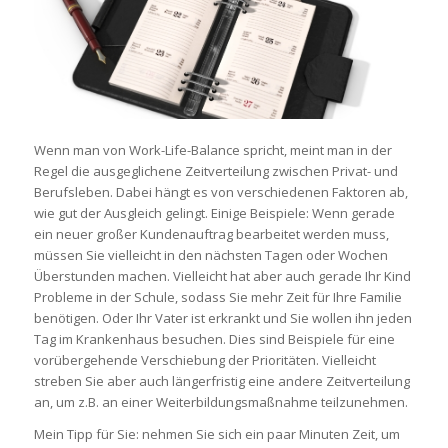
Wenn man von Work-Life-Balance spricht, meint man in der
Regel die ausgeglichene Zeitverteilung zwischen Privat- und
Berufsleben. Dabei hängt es von verschiedenen Faktoren ab,
wie gut der Ausgleich gelingt. Einige Beispiele: Wenn gerade
ein neuer großer Kundenauftrag bearbeitet werden muss,
müssen Sie vielleicht in den nächsten Tagen oder Wochen
Überstunden machen. Vielleicht hat aber auch gerade Ihr Kind
Probleme in der Schule, sodass Sie mehr Zeit für Ihre Familie
benötigen. Oder Ihr Vater ist erkrankt und Sie wollen ihn jeden
Tag im Krankenhaus besuchen. Dies sind Beispiele für eine
vorübergehende Verschiebung der Prioritäten. Vielleicht
streben Sie aber auch längerfristig eine andere Zeitverteilung
an, um z.B. an einer Weiterbildungsmaßnahme teilzunehmen.
Mein Tipp für Sie: nehmen Sie sich ein paar Minuten Zeit, um