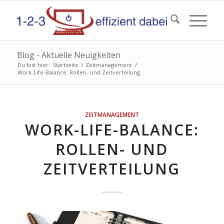
Blog - Aktuelle Neuigkeiten
Du bist hier:
Startseite
/
Zeitmanagement
/
Work-Life-Balance: Rollen- und Zeitverteilung
ZEITMANAGEMENT
WORK-LIFE-BALANCE:
ROLLEN- UND
ZEITVERTEILUNG