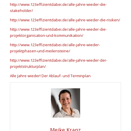
http://www.123effizientdabei.de/alle-jahre-wieder-die-
stakeholder/
http://www.123effizientdabei.de/alle-jahre-wieder-die-risiken/
http://www.123effizientdabei.de/alle-jahre-wieder-die-
projektorganisation-und-kommunikation/
http://www.123effizientdabei.de/alle-jahre-wieder-
projektphasen-und-meilensteine/
http://www.123effizientdabei.de/alle-jahre-wieder-der-
projektstrukturplan/
Alle Jahre wieder! Der Ablauf- und Terminplan
Meike Kranz