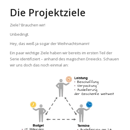
Die Projektziele
Ziele? Brauchen wir!
Unbedingt.
Hey, das weiß ja sogar der Weihnachtsmann!
Ein paar wichtige Ziele haben wir bereits im ersten Teil der
Serie identifiziert – anhand des magischen Dreiecks. Schauen
wir uns doch das noch einmal an: