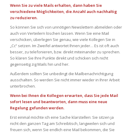
Wenn Sie zu viele Mails erhalten, dann haben Sie
verschiedene Möglichkeiten, die Anzahl auch nachhaltig
zu reduzieren.
So können Sie sich von unnötigen Newslettern abmelden oder
auch von Verteilern löschen lassen. Wenn Sie eine Mail
verschicken, überlegen Sie genau, wie viele Kollegen Sie in
„Cc“ setzen. Im Zweifel antwortet Ihnen jeder… Es ist oft auch
besser, zu telefonieren, bzw. direkt miteinander zu sprechen.
So klären Sie Ihre Punkte direkt und schicken sich nicht
gegenseitig zig Mails hin und her.
Außerdem sollten Sie unbedingt die Mailbenachrichtigung
ausschalten. So werden Sie nicht immer wieder in Ihrer Arbeit
unterbrochen.
Wenn bei Ihnen die Kollegen erwarten, dass Sie jede Mail
sofort lesen und beantworten, dann muss eine neue
Regelung gefunden werden.
Erst einmal möchte ich eine Sache klarstellen: Sie sitzen ja
nicht den ganzen Tag am Schreibtisch, langweilen sich und
freuen sich, wenn Sie endlich eine Mail bekommen, die Sie