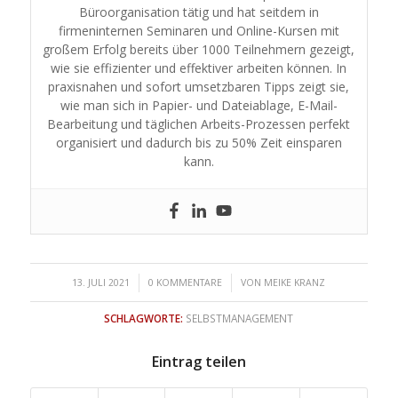
Büroorganisation tätig und hat seitdem in
firmeninternen Seminaren und Online-Kursen mit
großem Erfolg bereits über 1000 Teilnehmern gezeigt,
wie sie effizienter und effektiver arbeiten können. In
praxisnahen und sofort umsetzbaren Tipps zeigt sie,
wie man sich in Papier- und Dateiablage, E-Mail-
Bearbeitung und täglichen Arbeits-Prozessen perfekt
organisiert und dadurch bis zu 50% Zeit einsparen
kann.
/
/
13. JULI 2021
0 KOMMENTARE
VON
MEIKE KRANZ
SCHLAGWORTE:
SELBSTMANAGEMENT
Eintrag teilen