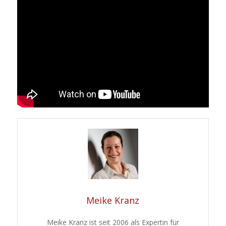
Meike Kranz
Meike Kranz ist seit 2006 als Expertin für