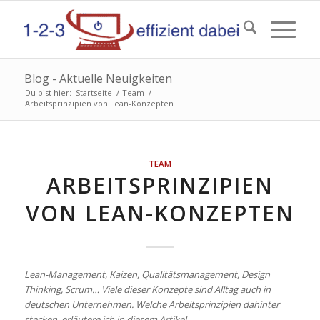
Blog - Aktuelle Neuigkeiten
Du bist hier:
Startseite
/
Team
/
Arbeitsprinzipien von Lean-Konzepten
TEAM
ARBEITSPRINZIPIEN
VON LEAN-KONZEPTEN
Lean-Management, Kaizen, Qualitätsmanagement, Design
Thinking, Scrum… Viele dieser Konzepte sind Alltag auch in
deutschen Unternehmen. Welche Arbeitsprinzipien dahinter
stecken, erläutere ich in diesem Artikel
.