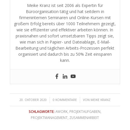
Meike Kranz ist seit 2006 als Expertin für
Büroorganisation tätig und hat seitdem in
firmeninternen Seminaren und Online-Kursen mit
großem Erfolg bereits über 1000 Teilnehmern gezeigt,
wie sie effizienter und effektiver arbeiten können. In
praxisnahen und sofort umsetzbaren Tipps zeigt sie,
wie man sich in Papier- und Dateiablage, E-Mail-
Bearbeitung und täglichen Arbeits-Prozessen perfekt
organisiert und dadurch bis zu 50% Zeit einsparen
kann.
/
/
20. OKTOBER 2020
0 KOMMENTARE
VON
MEIKE KRANZ
SCHLAGWORTE:
AWORK
,
PROJEKTAUFGABEN
,
PROJEKTMANAGEMENT
,
ZUSAMMENARBEIT