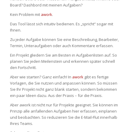
Board? Dashbord mit meinen Aufgaben?
Kein Problem mit
awork
.
Das Tool lässt sich intuitiv bedienen. Es „spricht“ sogar mit
Ihnen.
Zu jeder Aufgabe können Sie eine Beschreibung, Bearbeiter,
Termin, Unteraufgaben oder auch Kommentare erfassen.
Ein Projekt gliedern Sie am Besten in Aufgabenlisten auf. So
planen Sie jeden Meilenstein und erkennen später schnell
den Fortschritt.
Aber wie starten? Ganz einfach! In
awork
gibt es fertige
Vorlagen, die Sie nutzen und anpassen können. So müssen
Sie Ihr Projekt nicht ganz blank starten, sondern bekommen
ein paar Ideen dazu. Aus der Praxis – für die Praxis.
Aber awork ist nicht nur für Projekte geeignet. Sie können im
Prinzip alle anfallenden Aufgaben hier erfassen, einplanen
und beobachten. So reduzieren Sie die E-Mail-Flut innerhalb
Ihres Teams.