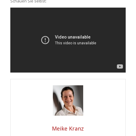
Schauen Sie selbst:
Meike Kranz