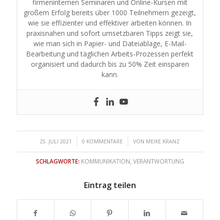
firmeninternen Seminaren und Online-Kursen mit
großem Erfolg bereits über 1000 Teilnehmern gezeigt,
wie sie effizienter und effektiver arbeiten können. In
praxisnahen und sofort umsetzbaren Tipps zeigt sie,
wie man sich in Papier- und Dateiablage, E-Mail-
Bearbeitung und täglichen Arbeits-Prozessen perfekt
organisiert und dadurch bis zu 50% Zeit einsparen
kann.
/
/
25. JULI 2021
0 KOMMENTARE
VON
MEIKE KRANZ
SCHLAGWORTE:
KOMMUNIKATION
,
VERANTWORTUNG
Eintrag teilen