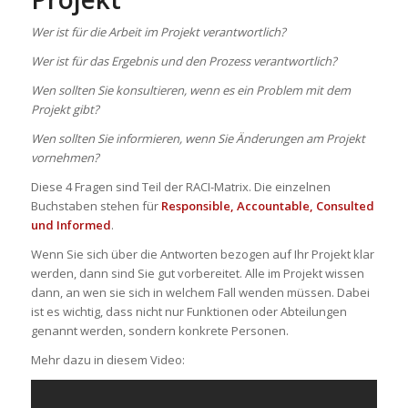
Wer ist für die Arbeit im Projekt verantwortlich?
Wer ist für das Ergebnis und den Prozess verantwortlich?
Wen sollten Sie konsultieren, wenn es ein Problem mit dem
Projekt gibt?
Wen sollten Sie informieren, wenn Sie Änderungen am Projekt
vornehmen?
Diese 4 Fragen sind Teil der RACI-Matrix. Die einzelnen
Buchstaben stehen für
Responsible, Accountable, Consulted
und Informed
.
Wenn Sie sich über die Antworten bezogen auf Ihr Projekt klar
werden, dann sind Sie gut vorbereitet. Alle im Projekt wissen
dann, an wen sie sich in welchem Fall wenden müssen. Dabei
ist es wichtig, dass nicht nur Funktionen oder Abteilungen
genannt werden, sondern konkrete Personen.
Mehr dazu in diesem Video: