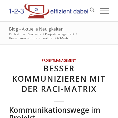
Blog - Aktuelle Neuigkeiten
Du bist hier:
Startseite
/
Projektmanagement
/
Besser kommunizieren mit der RACI-Matrix
PROJEKTMANAGEMENT
BESSER
KOMMUNIZIEREN MIT
DER RACI-MATRIX
Kommunikationswege im
Projekt