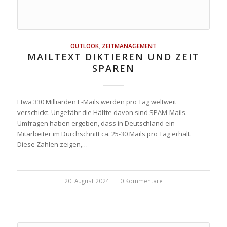
OUTLOOK
,
ZEITMANAGEMENT
MAILTEXT DIKTIEREN UND ZEIT
SPAREN
Etwa 330 Milliarden E-Mails werden pro Tag weltweit
verschickt. Ungefähr die Hälfte davon sind SPAM-Mails.
Umfragen haben ergeben, dass in Deutschland ein
Mitarbeiter im Durchschnitt ca. 25-30 Mails pro Tag erhält.
Diese Zahlen zeigen,…
20. August 2024
/
0 Kommentare