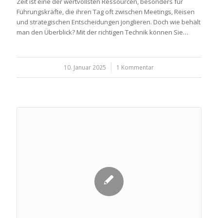
Zeit ist eine der wertvollsten Ressourcen, besonders für
Führungskräfte, die ihren Tag oft zwischen Meetings, Reisen
und strategischen Entscheidungen jonglieren. Doch wie behält
man den Überblick? Mit der richtigen Technik können Sie…
10. Januar 2025
/
1 Kommentar