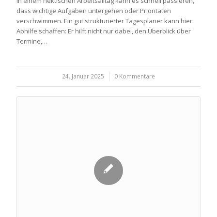
In einem hektischen Arbeitsalltag kann es schnell passieren,
dass wichtige Aufgaben untergehen oder Prioritäten
verschwimmen. Ein gut strukturierter Tagesplaner kann hier
Abhilfe schaffen: Er hilft nicht nur dabei, den Überblick über
Termine,…
24. Januar 2025
/
0 Kommentare