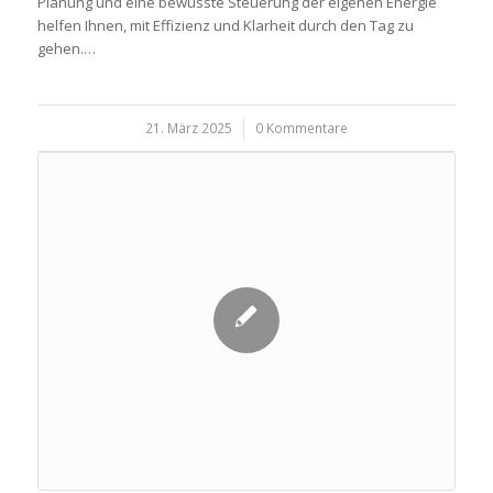
Planung und eine bewusste Steuerung der eigenen Energie
helfen Ihnen, mit Effizienz und Klarheit durch den Tag zu
gehen.…
21. März 2025
/
0 Kommentare