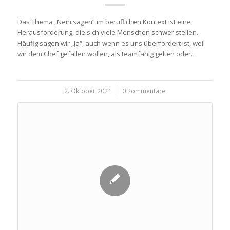
Das Thema „Nein sagen“ im beruflichen Kontext ist eine
Herausforderung, die sich viele Menschen schwer stellen.
Häufig sagen wir „Ja“, auch wenn es uns überfordert ist, weil
wir dem Chef gefallen wollen, als teamfähig gelten oder…
2. Oktober 2024
/
0 Kommentare