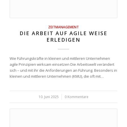
ZEITMANAGEMENT
DIE ARBEIT AUF AGILE WEISE
ERLEDIGEN
Wie Führungskräfte in kleinen und mittleren Unternehmen
agile Prinzipien wirksam einsetzen Die Arbeitswelt verändert
sich – und mit ihr die Anforderungen an Führung. Besonders in
kleinen und mittleren Unternehmen (KMU), die oft mit…
10. Juni 2025
/
0 Kommentare