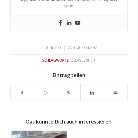
kann.
/
14. JUNI 2013
VON
MEIKE KRANZ
SCHLAGWORTE:
GELASSENHEIT
Eintrag teilen
Das könnte Dich auch interessieren