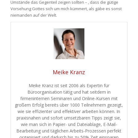
Umstände das Gegenteil zeigen sollten – , dass die gütige
Vorsehung Gottes sich um mich kümmert, als gäbe es sonst
niemanden auf der Welt.
Meike Kranz
Meike Kranz ist seit 2006 als Expertin für
Büroorganisation tätig und hat seitdem in
firmeninternen Seminaren und Online-Kursen mit
großem Erfolg bereits über 1000 Teilnehmern gezeigt,
wie sie effizienter und effektiver arbeiten können. In
praxisnahen und sofort umsetzbaren Tipps zeigt sie,
wie man sich in Papier- und Dateiablage, E-Mail-
Bearbeitung und täglichen Arbeits-Prozessen perfekt
organisiert und dadurch bis zu 50% Zeit einsparen