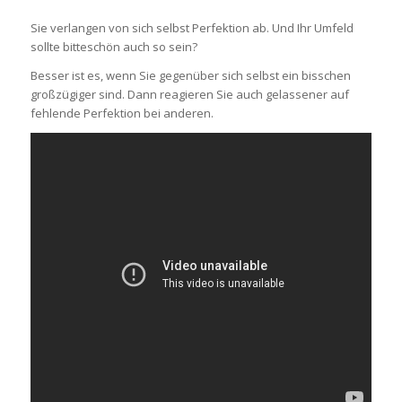
Sie verlangen von sich selbst Perfektion ab. Und Ihr Umfeld
sollte bitteschön auch so sein?
Besser ist es, wenn Sie gegenüber sich selbst ein bisschen
großzügiger sind. Dann reagieren Sie auch gelassener auf
fehlende Perfektion bei anderen.