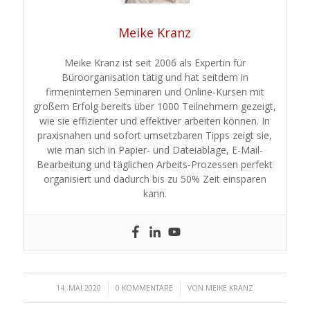
Meike Kranz
Meike Kranz ist seit 2006 als Expertin für
Büroorganisation tätig und hat seitdem in
firmeninternen Seminaren und Online-Kursen mit
großem Erfolg bereits über 1000 Teilnehmern gezeigt,
wie sie effizienter und effektiver arbeiten können. In
praxisnahen und sofort umsetzbaren Tipps zeigt sie,
wie man sich in Papier- und Dateiablage, E-Mail-
Bearbeitung und täglichen Arbeits-Prozessen perfekt
organisiert und dadurch bis zu 50% Zeit einsparen
kann.
/
/
14. MAI 2020
0 KOMMENTARE
VON
MEIKE KRANZ