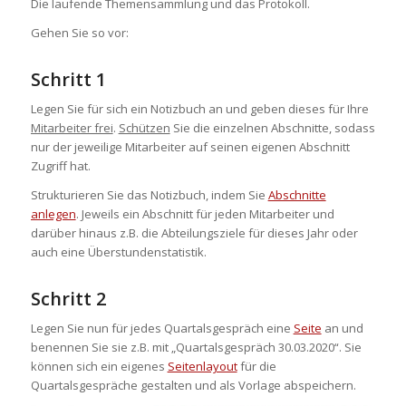
Die laufende Themensammlung und das Protokoll.
Gehen Sie so vor:
Schritt 1
Legen Sie für sich ein Notizbuch an und geben dieses für Ihre
Mitarbeiter frei
.
Schützen
Sie die einzelnen Abschnitte, sodass
nur der jeweilige Mitarbeiter auf seinen eigenen Abschnitt
Zugriff hat.
Strukturieren Sie das Notizbuch, indem Sie
Abschnitte
anlegen
. Jeweils ein Abschnitt für jeden Mitarbeiter und
darüber hinaus z.B. die Abteilungsziele für dieses Jahr oder
auch eine Überstundenstatistik.
Schritt 2
Legen Sie nun für jedes Quartalsgespräch eine
Seite
an und
benennen Sie sie z.B. mit „Quartalsgespräch 30.03.2020“. Sie
können sich ein eigenes
Seitenlayout
für die
Quartalsgespräche gestalten und als Vorlage abspeichern.