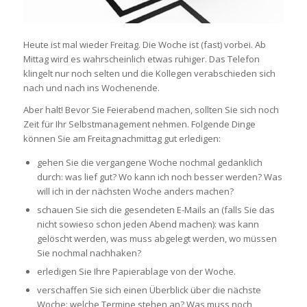
Heute ist mal wieder Freitag. Die Woche ist (fast) vorbei. Ab
Mittag wird es wahrscheinlich etwas ruhiger. Das Telefon
klingelt nur noch selten und die Kollegen verabschieden sich
nach und nach ins Wochenende.
Aber halt! Bevor Sie Feierabend machen, sollten Sie sich noch
Zeit für Ihr Selbstmanagement nehmen. Folgende Dinge
können Sie am Freitagnachmittag gut erledigen:
gehen Sie die vergangene Woche nochmal gedanklich
durch: was lief gut? Wo kann ich noch besser werden? Was
will ich in der nächsten Woche anders machen?
schauen Sie sich die gesendeten E-Mails an (falls Sie das
nicht sowieso schon jeden Abend machen): was kann
gelöscht werden, was muss abgelegt werden, wo müssen
Sie nochmal nachhaken?
erledigen Sie Ihre Papierablage von der Woche.
verschaffen Sie sich einen Überblick über die nächste
Woche: welche Termine stehen an? Was muss noch