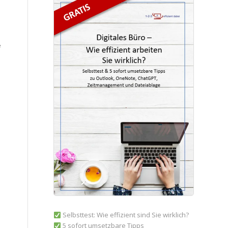
e
Selbsttest: Wie effizient sind Sie wirklich?
5 sofort umsetzbare Tipps