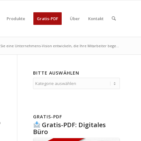
Produkte
Gratis-PDF
Über
Kontakt
Sie eine Unternehmens-Vision entwickeln, die Ihre Mitarbeiter bege...
BITTE AUSWÄHLEN
Bitte
auswählen
GRATIS-PDF
n
Gratis-PDF: Digitales
e
Büro