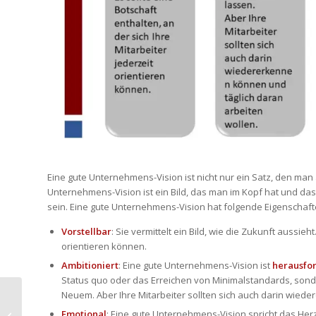
Eine gute Unternehmens-Vision ist nicht nur ein Satz, den man
Unternehmens-Vision ist ein Bild, das man im Kopf hat und das 
sein. Eine gute Unternehmens-Vision hat folgende Eigenschaft
Vorstellbar
: Sie vermittelt ein Bild, wie die Zukunft aussieht
orientieren können.
Ambitioniert
: Eine gute Unternehmens-Vision ist
herausfo
Status quo oder das Erreichen von Minimalstandards, son
Neuem. Aber Ihre Mitarbeiter sollten sich auch darin wied
Fertige Mailtexte in Outlook –
Emotional
: Eine gute Unternehmens-Vision spricht das Her