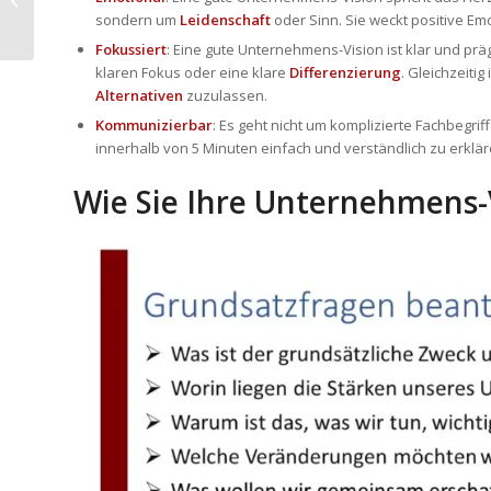
Welche Möglichkeiten nutzen Sie?
sondern um
Leidenschaft
oder Sinn. Sie weckt positive Em
Fokussiert
: Eine gute Unternehmens-Vision ist klar und prä
klaren Fokus oder eine klare
Differenzierung
. Gleichzeiti
Alternativen
zuzulassen.
Kommunizierbar
: Es geht nicht um komplizierte Fachbegrif
innerhalb von 5 Minuten einfach und verständlich zu erklä
Wie Sie Ihre Unternehmens-