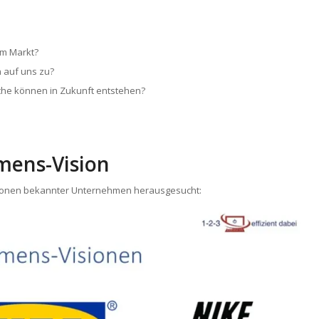
em Markt?
 auf uns zu?
che können in Zukunft entstehen?
mens-Vision
isionen bekannter Unternehmen herausgesucht: