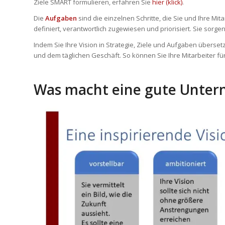
Ziele SMART formulieren, erfahren Sie
hier (klick)
.
Die
Aufgaben
sind die einzelnen Schritte, die Sie und Ihre Mi
definiert, verantwortlich zugewiesen und priorisiert. Sie sorg
Indem Sie Ihre Vision in Strategie, Ziele und Aufgaben überset
und dem täglichen Geschäft. So können Sie Ihre Mitarbeiter fü
Was macht eine gute Unter