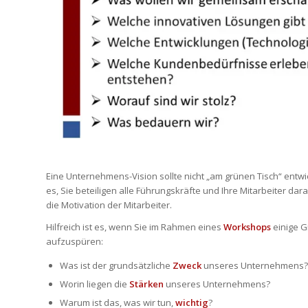
Eine Unternehmens-Vision sollte nicht „am grünen Tisch“ entwic
es, Sie beteiligen alle Führungskräfte und Ihre Mitarbeiter da
die Motivation der Mitarbeiter.
Hilfreich ist es, wenn Sie im Rahmen eines
Workshops
einige G
aufzuspüren:
Was ist der grundsätzliche
Zweck
unseres Unternehmens?
Worin liegen die
Stärken
unseres Unternehmens?
Warum ist das, was wir tun,
wichtig
?