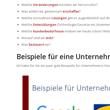
Welche
Veränderungen
möchten wir hervorrufen?
Was wollen wir gemeinsam
erschaffen
?
Welche innovativen
Lösungen
gibt es augenblicklich auf d
Welche
Entwicklungen
(Technologie/Gesetze etc.) kommen
Welche
Kundenbedürfnisse
erleben wir heute schon? Wel
Worauf sind wir
stolz
?
Was
bedauern
wir?
Beispiele für eine Unterneh
Ich habe für Sie ein paar gute Beispiele für Unternehmens-V