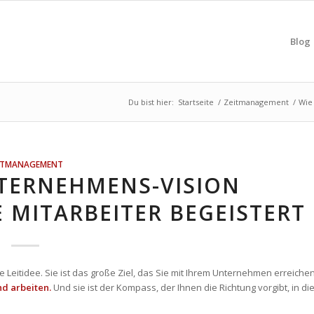
Blog
Du bist hier:
Startseite
/
Zeitmanagement
/
Wie 
ITMANAGEMENT
NTERNEHMENS-VISION
E MITARBEITER BEGEISTERT
 Leitidee. Sie ist das große Ziel, das Sie mit Ihrem Unternehmen erreiche
nd arbeiten.
Und sie ist der Kompass, der Ihnen die Richtung vorgibt, in di