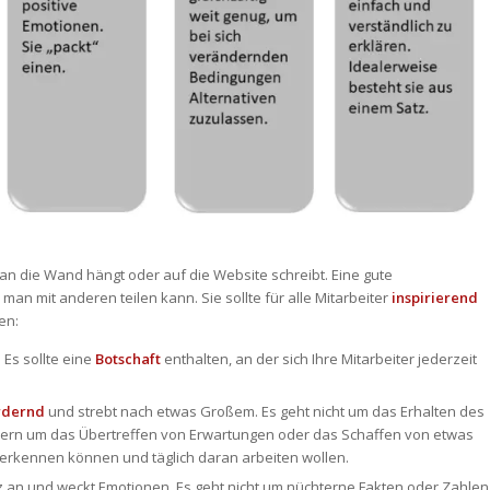
 an die Wand hängt oder auf die Website schreibt. Eine gute
man mit anderen teilen kann. Sie sollte für alle Mitarbeiter
inspirierend
en:
. Es sollte eine
Botschaft
enthalten, an der sich Ihre Mitarbeiter jederzeit
rdernd
und strebt nach etwas Großem. Es geht nicht um das Erhalten des
dern um das Übertreffen von Erwartungen oder das Schaffen von etwas
ererkennen können und täglich daran arbeiten wollen.
z an und weckt Emotionen. Es geht nicht um nüchterne Fakten oder Zahlen