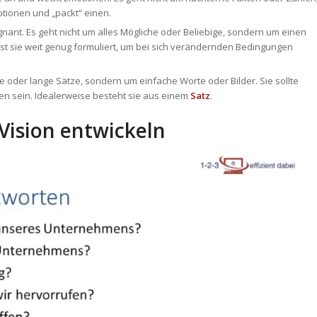
otionen und „packt“ einen.
gnant. Es geht nicht um alles Mögliche oder Beliebige, sondern um einen
g ist sie weit genug formuliert, um bei sich verändernden Bedingungen
fe oder lange Sätze, sondern um einfache Worte oder Bilder. Sie sollte
ren sein. Idealerweise besteht sie aus einem
Satz
.
Vision entwickeln