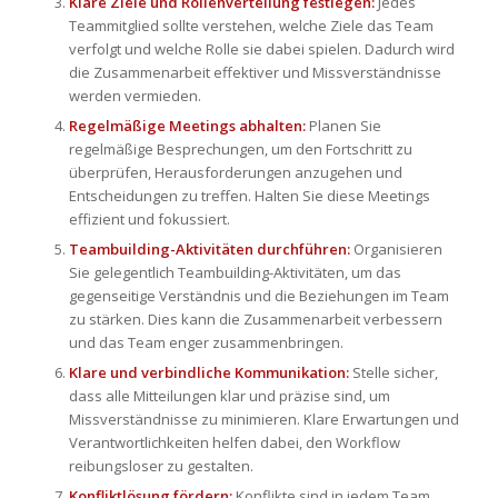
Klare Ziele und Rollenverteilung festlegen:
Jedes
Teammitglied sollte verstehen, welche Ziele das Team
verfolgt und welche Rolle sie dabei spielen. Dadurch wird
die Zusammenarbeit effektiver und Missverständnisse
werden vermieden.
Regelmäßige Meetings abhalten:
Planen Sie
regelmäßige Besprechungen, um den Fortschritt zu
überprüfen, Herausforderungen anzugehen und
Entscheidungen zu treffen. Halten Sie diese Meetings
effizient und fokussiert.
Teambuilding-Aktivitäten durchführen:
Organisieren
Sie gelegentlich Teambuilding-Aktivitäten, um das
gegenseitige Verständnis und die Beziehungen im Team
zu stärken. Dies kann die Zusammenarbeit verbessern
und das Team enger zusammenbringen.
Klare und verbindliche Kommunikation:
Stelle sicher,
dass alle Mitteilungen klar und präzise sind, um
Missverständnisse zu minimieren. Klare Erwartungen und
Verantwortlichkeiten helfen dabei, den Workflow
reibungsloser zu gestalten.
Konfliktlösung fördern:
Konflikte sind in jedem Team