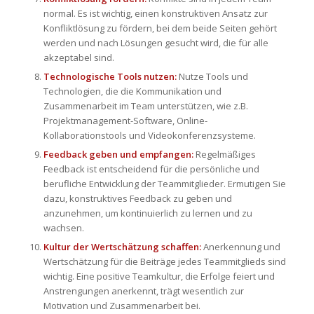
normal. Es ist wichtig, einen konstruktiven Ansatz zur
Konfliktlösung zu fördern, bei dem beide Seiten gehört
werden und nach Lösungen gesucht wird, die für alle
akzeptabel sind.
Technologische Tools nutzen:
Nutze Tools und
Technologien, die die Kommunikation und
Zusammenarbeit im Team unterstützen, wie z.B.
Projektmanagement-Software, Online-
Kollaborationstools und Videokonferenzsysteme.
Feedback geben und empfangen:
Regelmäßiges
Feedback ist entscheidend für die persönliche und
berufliche Entwicklung der Teammitglieder. Ermutigen Sie
dazu, konstruktives Feedback zu geben und
anzunehmen, um kontinuierlich zu lernen und zu
wachsen.
Kultur der Wertschätzung schaffen:
Anerkennung und
Wertschätzung für die Beiträge jedes Teammitglieds sind
wichtig. Eine positive Teamkultur, die Erfolge feiert und
Anstrengungen anerkennt, trägt wesentlich zur
Motivation und Zusammenarbeit bei.