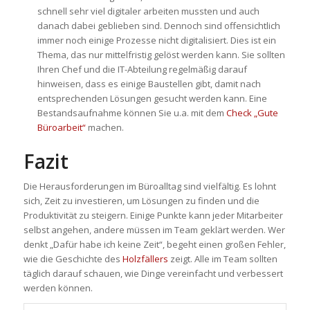
schnell sehr viel digitaler arbeiten mussten und auch
danach dabei geblieben sind. Dennoch sind offensichtlich
immer noch einige Prozesse nicht digitalisiert. Dies ist ein
Thema, das nur mittelfristig gelöst werden kann. Sie sollten
Ihren Chef und die IT-Abteilung regelmäßig darauf
hinweisen, dass es einige Baustellen gibt, damit nach
entsprechenden Lösungen gesucht werden kann. Eine
Bestandsaufnahme können Sie u.a. mit dem
Check „Gute
Büroarbeit“
machen.
Fazit
Die Herausforderungen im Büroalltag sind vielfältig. Es lohnt
sich, Zeit zu investieren, um Lösungen zu finden und die
Produktivität zu steigern. Einige Punkte kann jeder Mitarbeiter
selbst angehen, andere müssen im Team geklärt werden. Wer
denkt „Dafür habe ich keine Zeit“, begeht einen großen Fehler,
wie die Geschichte des
Holzfällers
zeigt. Alle im Team sollten
täglich darauf schauen, wie Dinge vereinfacht und verbessert
werden können.