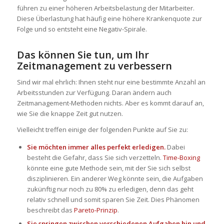
führen zu einer höheren Arbeitsbelastung der Mitarbeiter.
Diese Überlastung hat häufig eine höhere Krankenquote zur
Folge und so entsteht eine Negativ-Spirale.
Das können Sie tun, um Ihr
Zeitmanagement zu verbessern
Sind wir mal ehrlich: Ihnen steht nur eine bestimmte Anzahl an
Arbeitsstunden zur Verfügung. Daran ändern auch
Zeitmanagement-Methoden nichts. Aber es kommt darauf an,
wie Sie die knappe Zeit gut nutzen.
Vielleicht treffen einige der folgenden Punkte auf Sie zu:
Sie möchten immer alles perfekt erledigen.
Dabei
besteht die Gefahr, dass Sie sich verzetteln.
Time-Boxing
könnte eine gute Methode sein, mit der Sie sich selbst
disziplinieren. Ein anderer Weg könnte sein, die Aufgaben
zukünftig nur noch zu 80% zu erledigen, denn das geht
relativ schnell und somit sparen Sie Zeit. Dies Phänomen
beschreibt das
Pareto-Prinzip
.
Sie springen zwischen verschiedenen Aufgaben hin und