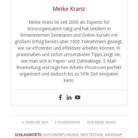
Meike Kranz
Meike Kranz ist seit 2006 als Expertin für
Büroorganisation tätig und hat seitdem in
firmeninternen Seminaren und Online-Kursen mit
großem Erfolg bereits über 1000 Teilnehmern gezeigt,
wie sie effizienter und effektiver arbeiten können. In
praxisnahen und sofort umsetzbaren Tipps zeigt sie,
wie man sich in Papier- und Dateiablage, E-Mail-
Bearbeitung und täglichen Arbeits-Prozessen perfekt
organisiert und dadurch bis zu 50% Zeit einsparen
kann.
/
/
5. FEBRUAR 2021
0 KOMMENTARE
VON
MEIKE KRANZ
SCHLAGWORTE:
AUFGABENPLANUNG
,
MEISTERTASK
,
MINDMAP
,