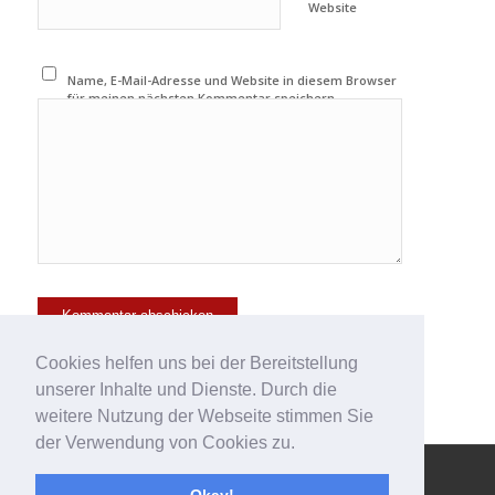
Website
Name, E-Mail-Adresse und Website in diesem Browser
für meinen nächsten Kommentar speichern.
Cookies helfen uns bei der Bereitstellung
unserer Inhalte und Dienste. Durch die
weitere Nutzung der Webseite stimmen Sie
der Verwendung von Cookies zu.
© Copyright - 123effizientdabei - Mehr Effizienz im Büro - mehr