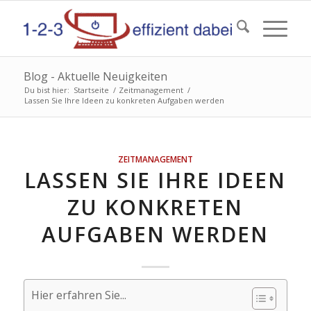
Blog - Aktuelle Neuigkeiten
Du bist hier:
Startseite
/
Zeitmanagement
/
Lassen Sie Ihre Ideen zu konkreten Aufgaben werden
ZEITMANAGEMENT
LASSEN SIE IHRE IDEEN
ZU KONKRETEN
AUFGABEN WERDEN
Hier erfahren Sie...