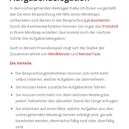
In den vorhergehenden Beiträgen habe ich Ihnen vorgestellt,
wie Sie eine Besprechung mit Hilfe eines Mindmaps
vorbereiten und dieses in der Besprechung
präsentieren
.
Durch die Kommentarfunktion können Sie sogar das
Protokoll
in Ihrem Mindmap erstellen. Nun kommt noch der nächste
Schritt: Die Aufgabendelegation.
Auch in diesem Praxisbeispiel zeigt sich die Stärke der
Zusammenarbeit von
MindMeister
und
MeisterTask
.
Die Vorteile:
Die Besprechungsteilnehmer müssen sich nicht mehr
selbst notieren, welche Aufgaben sie übernehmen.
Sie müssen keine zusätzliche Aufgabenliste führen.
Sie müssen nicht mehr vor dem nächsten Meeting bei
jedem Teilnehmer den aktuellen Stand der Dinge erfragen.
Sie erkennen auf einen Blick, welche Aufgaben aus den
vorhergehenden Meetings bereits erledigt sind, gerade
bearbeitet werden, demnächst fällig sind oder überfällig
sind.