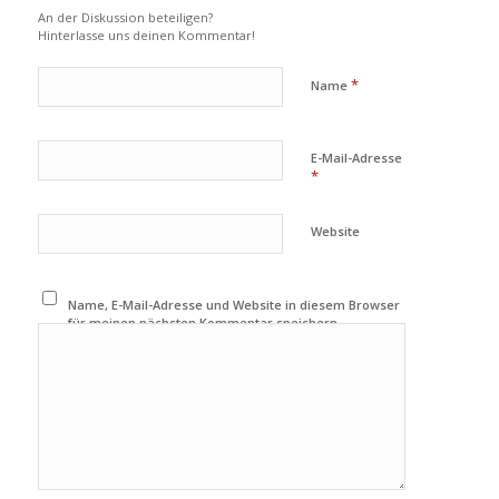
An der Diskussion beteiligen?
Hinterlasse uns deinen Kommentar!
*
Name
E-Mail-Adresse
*
Website
Name, E-Mail-Adresse und Website in diesem Browser
für meinen nächsten Kommentar speichern.