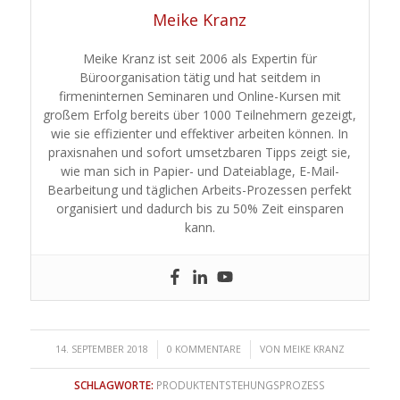
Meike Kranz
Meike Kranz ist seit 2006 als Expertin für
Büroorganisation tätig und hat seitdem in
firmeninternen Seminaren und Online-Kursen mit
großem Erfolg bereits über 1000 Teilnehmern gezeigt,
wie sie effizienter und effektiver arbeiten können. In
praxisnahen und sofort umsetzbaren Tipps zeigt sie,
wie man sich in Papier- und Dateiablage, E-Mail-
Bearbeitung und täglichen Arbeits-Prozessen perfekt
organisiert und dadurch bis zu 50% Zeit einsparen
kann.
/
/
14. SEPTEMBER 2018
0 KOMMENTARE
VON
MEIKE KRANZ
SCHLAGWORTE:
PRODUKTENTSTEHUNGSPROZESS