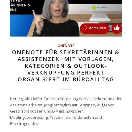
ONENOTE
ONENOTE FÜR SEKRETÄRINNEN &
ASSISTENZEN: MIT VORLAGEN,
KATEGORIEN & OUTLOOK-
VERKNÜPFUNG PERFEKT
ORGANISIERT IM BÜROALLTAG
Der digitale Helfer für Ihren Büroalltag Wer als Sekretärin oder
Assistenz arbeitet, jongliert täglich mit Terminen, Aufgaben,
Gesprächsnotizen und E-Mails. Zwischen
Meetingvorbereitung, Protokollen, To-do-Listen und
Rückfragen des…