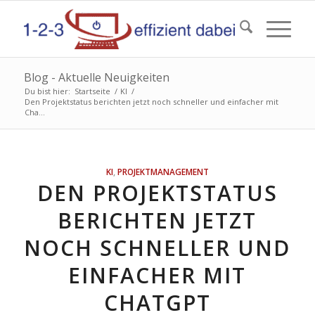
Blog - Aktuelle Neuigkeiten
Du bist hier:
Startseite
/
KI
/
Den Projektstatus berichten jetzt noch schneller und einfacher mit
Cha...
KI
,
PROJEKTMANAGEMENT
DEN PROJEKTSTATUS
BERICHTEN JETZT
NOCH SCHNELLER UND
EINFACHER MIT
CHATGPT