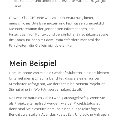
Stakeholder und andere interessierte Parteien zugänglich
sind.
Obwohl ChatGPT eine wertvolle Unterstützung bietet, ist
menschliches Urteilsvermögen und Fachwissen unersetzlich.
Die Interpretation der generierten Informationen, das
Hinzufügen von Kontext und persönlicher Einschätzung sowie
die Kommunikation mit dem Team erfordern menschliche
Fähigkeiten, die KI allein nicht bieten kann.
Mein Beispiel
Eine Bekannte von mir, die Geschäftsführerin in einem kleinen
Unternehmen ist, hat mir berichtet, dass sie einen jungen
Mitarbeiter gefragt hat, wie der Status bei seinem Projekt ist.
Sie hat eine Ein-Wort-Antwort erhalten: „Läuft.“
Das war ihr natürlich viel zu wenig aussagekräftig. Wenn Sie
als Projektleiter gefragt werden, wie der Projektstatus ist,
dann sind Sie sicherlich bemüht, einen aussagekräftigen
Bericht zu erstellen. Aber das kostet Zeit. Und solche Anfragen