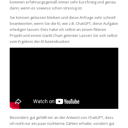
kommen erfahrungsgemäß immer sehr kurzfristig und genau
dann, wenn es sowieso schon stressig ist.
Sie können gelassen bleiben und diese Anfrage sehr schnell
beantworten, wenn Sie die KI, wie z.B. ChatGPT, diese Aufgabe
erledigen lassen. Dies habe ich selbst an einem fiktiven
Projekt und einem Gantt-Chart getestet. Lassen Sie sich selbst
vom Ergebnis der KI beeindrucken:
Besonders gut gefällt mir an der Antwort von ChatGPT, dass
ich nicht nur ein paar nüchterne Zahlen erhalte, sondern gut