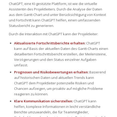
ChatGPT, eine KI-gestützte Plattform, ist wie die virtuelle
Assistentin des Projektleiters. Durch die Analyse der Daten
aus dem Gantt-Chart und unter Berücksichtigung von Kontext
und Fortschritt kann ChatGPT helfen, einen umfassenden
Statusbericht zu generieren.
Durch die Interaktion mit ChatGPT kann der Projektleiter:
Aktualisierte Fortschrittsberichte erhalten:
ChatGPT
kann auf Basis der aktuellen Daten des Gantt-Charts einen
detaillierten Fortschrittsbericht erstellen, der Meilensteine,
Verzögerungen und den Status einzelner Aufgaben
umfasst.
Prognosen und Risikobewertungen erhalten:
Basierend
auf historischen Daten und aktuellen Trends kann
ChatGPT dem Projektleiter potenzielle Risiken und
Chancen aufzeigen, um proaktiv auf mögliche Probleme
reagieren zu können.
Klare Kommunikation sicherstellen:
ChatGPT kann
helfen, komplexe Informationen in leicht verständliche
Berichte umzuwandeln, die für Teammitglieder,