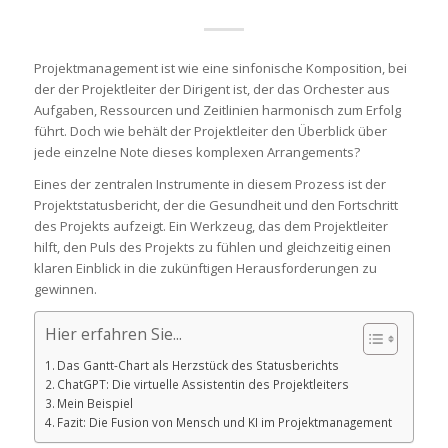
Projektmanagement ist wie eine sinfonische Komposition, bei
der der Projektleiter der Dirigent ist, der das Orchester aus
Aufgaben, Ressourcen und Zeitlinien harmonisch zum Erfolg
führt. Doch wie behält der Projektleiter den Überblick über
jede einzelne Note dieses komplexen Arrangements?
Eines der zentralen Instrumente in diesem Prozess ist der
Projektstatusbericht, der die Gesundheit und den Fortschritt
des Projekts aufzeigt. Ein Werkzeug, das dem Projektleiter
hilft, den Puls des Projekts zu fühlen und gleichzeitig einen
klaren Einblick in die zukünftigen Herausforderungen zu
gewinnen.
Hier erfahren Sie...
Das Gantt-Chart als Herzstück des Statusberichts
ChatGPT: Die virtuelle Assistentin des Projektleiters
Mein Beispiel
Fazit: Die Fusion von Mensch und KI im Projektmanagement