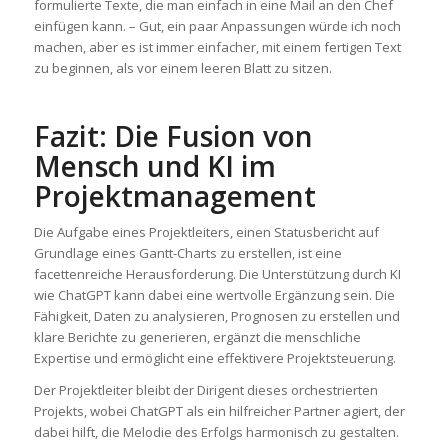
formulierte Texte, die man einfach in eine Mail an den Chef
einfügen kann. – Gut, ein paar Anpassungen würde ich noch
machen, aber es ist immer einfacher, mit einem fertigen Text
zu beginnen, als vor einem leeren Blatt zu sitzen.
Fazit: Die Fusion von
Mensch und KI im
Projektmanagement
Die Aufgabe eines Projektleiters, einen Statusbericht auf
Grundlage eines Gantt-Charts zu erstellen, ist eine
facettenreiche Herausforderung. Die Unterstützung durch KI
wie ChatGPT kann dabei eine wertvolle Ergänzung sein. Die
Fähigkeit, Daten zu analysieren, Prognosen zu erstellen und
klare Berichte zu generieren, ergänzt die menschliche
Expertise und ermöglicht eine effektivere Projektsteuerung.
Der Projektleiter bleibt der Dirigent dieses orchestrierten
Projekts, wobei ChatGPT als ein hilfreicher Partner agiert, der
dabei hilft, die Melodie des Erfolgs harmonisch zu gestalten.